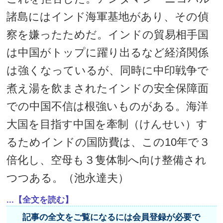
諸島にはインド海軍基地があり、その偵
察を嫌ったためだ。インドの貿易相手国
は中国がトップに躍り出るなど経済関係
は強くなっているが、同時に中印戦争で
煮え湯を飲まされたインドの安全保障面
での中国不信は根強いものがある。海洋
大国を目指す中国を牽制（けんせい）す
るためインドの国防費は、この10年で３
倍化し、空母も３隻体制へ向け整備され
つつある。（池永達夫）
...【全文を読む】
記事の全文をご覧になるには会員登録が必要で