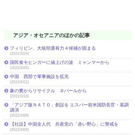
アジア・オセアニアのほかの記事
フィリピン、大統領選有力４候補が固まる
(2022/3/25)
国民食モヒンガーに値上げの波 ミャンマーから
(2022/3/25)
中国 西部で軍事施設を拡充
(2022/3/22)
象の糞からリサイクル ネパールから
(2022/3/18)
「アジア版ＮＡＴＯ」創設を エスパー前米国防長官・基調
講演
(2022/3/09)
【社説】中国全人代 共産党の「赤い野心」に警戒を
(2022/3/08)