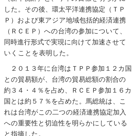
した。その後、環太平洋連携協定（ＴＰ
Ｐ）および東アジア地域包括的経済連携
（ＲＣＥＰ）への台湾の参加について、
同時進行形式で実現に向けて加速させて
いくことを表明した。
２０１３年に台湾はＴＰＰ参加１２カ国
との貿易額が、台湾の貿易総額の割合の
約３４・４％を占め、ＲＣＥＰ参加１６カ
国とは約５７％を占めた。馬総統は、こ
れは台湾がこの二つの経済連携協定加入
への重要性と切迫性を明らかにしている
と指摘した。