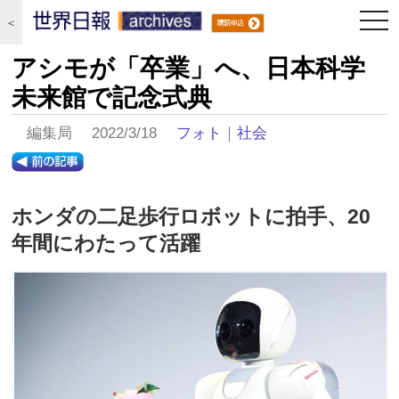
togg
＜
navi
アシモが「卒業」へ、日本科学
未来館で記念式典
編集局 2022/3/18
フォト
｜
社会
ホンダの二足歩行ロボットに拍手、20
年間にわたって活躍