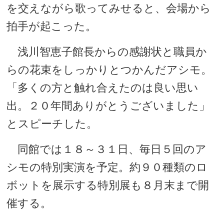
を交えながら歌ってみせると、会場から
拍手が起こった。
浅川智恵子館長からの感謝状と職員か
らの花束をしっかりとつかんだアシモ。
「多くの方と触れ合えたのは良い思い
出。２０年間ありがとうございました」
とスピーチした。
同館では１８～３１日、毎日５回のア
シモの特別実演を予定。約９０種類のロ
ボットを展示する特別展も８月末まで開
催する。