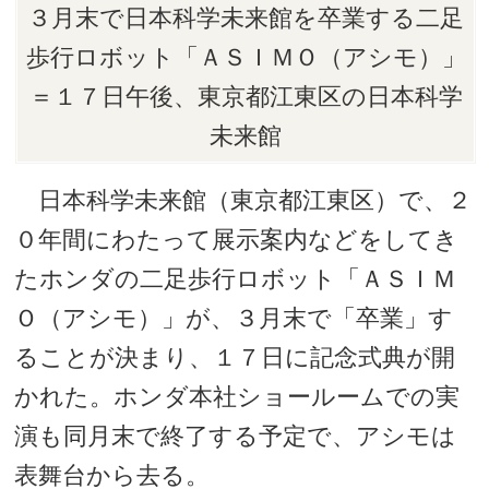
３月末で日本科学未来館を卒業する二足
歩行ロボット「ＡＳＩＭＯ（アシモ）」
＝１７日午後、東京都江東区の日本科学
未来館
日本科学未来館（東京都江東区）で、２
０年間にわたって展示案内などをしてき
たホンダの二足歩行ロボット「ＡＳＩＭ
Ｏ（アシモ）」が、３月末で「卒業」す
ることが決まり、１７日に記念式典が開
かれた。ホンダ本社ショールームでの実
演も同月末で終了する予定で、アシモは
表舞台から去る。