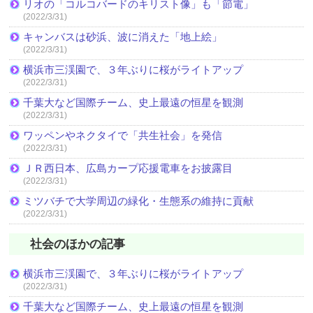
リオの「コルコバードのキリスト像」も「節電」
(2022/3/31)
キャンバスは砂浜、波に消えた「地上絵」
(2022/3/31)
横浜市三渓園で、３年ぶりに桜がライトアップ
(2022/3/31)
千葉大など国際チーム、史上最遠の恒星を観測
(2022/3/31)
ワッペンやネクタイで「共生社会」を発信
(2022/3/31)
ＪＲ西日本、広島カープ応援電車をお披露目
(2022/3/31)
ミツバチで大学周辺の緑化・生態系の維持に貢献
(2022/3/31)
社会のほかの記事
横浜市三渓園で、３年ぶりに桜がライトアップ
(2022/3/31)
千葉大など国際チーム、史上最遠の恒星を観測