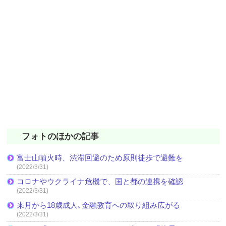
フォトのほかの記事
富士山噴火時、渋滞回避のため原則徒歩で避難を
(2022/3/31)
コロナやウクライナ危機で、国と都の連携を確認
(2022/3/31)
来月から18歳成人､金融教育への取り組み広がる
(2022/3/31)