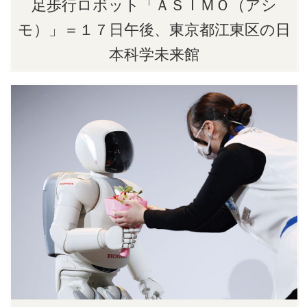
足歩行ロボット「ＡＳＩＭＯ（アシ
モ）」＝１７日午後、東京都江東区の日
本科学未来館