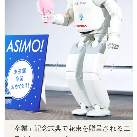
「卒業」記念式典で花束を贈呈される二