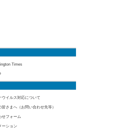
ington Times
o
ナウイルス対応について
の皆さまへ（お問い合わせ先等）
わせフォーム
メーション