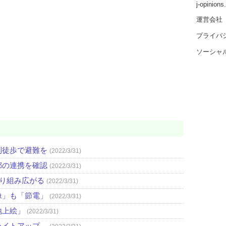
j-opinion
運営会社
プライバ
ソーシャ
則徒歩で避難を
(2022/3/31)
都の連携を確認
(2022/3/31)
取り組み広がる
(2022/3/31)
像」も「節電」
(2022/3/31)
地上絵」
(2022/3/31)
ライトアップ