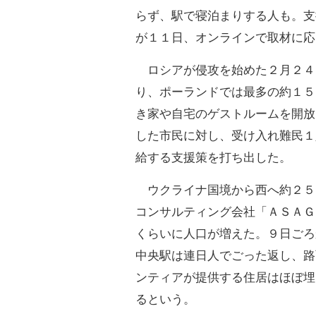
らず、駅で寝泊まりする人も。支
が１１日、オンラインで取材に応
ロシアが侵攻を始めた２月２４
り、ポーランドでは最多の約１５
き家や自宅のゲストルームを開放
した市民に対し、受け入れ難民１
給する支援策を打ち出した。
ウクライナ国境から西へ約２５
コンサルティング会社「ＡＳＡＧ
くらいに人口が増えた。９日ごろ
中央駅は連日人でごった返し、路
ンティアが提供する住居はほぼ埋
るという。