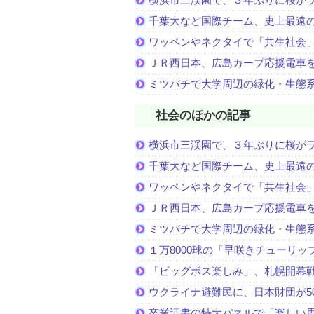
千葉大など国際チーム、史上最遠
ワッペンやネクタイで「共生社会
ＪＲ西日本、広島カープ応援電車
ミツバチで大学周辺の緑化・生態
社会のほかの記事
横浜市三渓園で、３年ぶりに桜が
千葉大など国際チーム、史上最遠
ワッペンやネクタイで「共生社会
ＪＲ西日本、広島カープ応援電車
ミツバチで大学周辺の緑化・生態
１万8000球の「早咲きチューリッ
「ビッグボス楽しみ」、札幌開幕
ウクライナ避難民に、日本財団が5
卒業証書の特大パネルで「楽しい