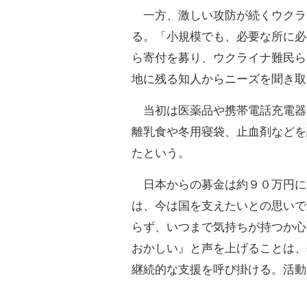
一方、激しい攻防が続くウクラ
る。「小規模でも、必要な所に必
ら寄付を募り、ウクライナ難民ら
地に残る知人からニーズを聞き取
当初は医薬品や携帯電話充電器
離乳食や冬用寝袋、止血剤などを
たという。
日本からの募金は約９０万円に
は、今は国を支えたいとの思いで
らず、いつまで気持ちが持つか心
おかしい』と声を上げることは、
継続的な支援を呼び掛ける。活動