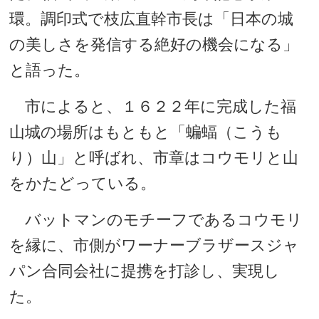
環。調印式で枝広直幹市長は「日本の城
の美しさを発信する絶好の機会になる」
と語った。
市によると、１６２２年に完成した福
山城の場所はもともと「蝙蝠（こうも
り）山」と呼ばれ、市章はコウモリと山
をかたどっている。
バットマンのモチーフであるコウモリ
を縁に、市側がワーナーブラザースジャ
パン合同会社に提携を打診し、実現し
た。