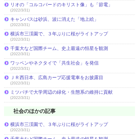
リオの「コルコバードのキリスト像」も「節電」
(2022/3/31)
キャンバスは砂浜、波に消えた「地上絵」
(2022/3/31)
横浜市三渓園で、３年ぶりに桜がライトアップ
(2022/3/31)
千葉大など国際チーム、史上最遠の恒星を観測
(2022/3/31)
ワッペンやネクタイで「共生社会」を発信
(2022/3/31)
ＪＲ西日本、広島カープ応援電車をお披露目
(2022/3/31)
ミツバチで大学周辺の緑化・生態系の維持に貢献
(2022/3/31)
社会のほかの記事
横浜市三渓園で、３年ぶりに桜がライトアップ
(2022/3/31)
千葉大など国際チーム、史上最遠の恒星を観測