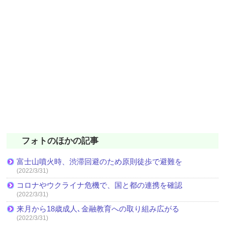
フォトのほかの記事
富士山噴火時、渋滞回避のため原則徒歩で避難を
(2022/3/31)
コロナやウクライナ危機で、国と都の連携を確認
(2022/3/31)
来月から18歳成人､金融教育への取り組み広がる
(2022/3/31)