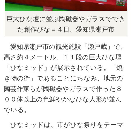
巨大ひな壇に並ぶ陶磁器やガラスででき
た創作びな＝４日、愛知県瀬戸市
愛知県瀬戸市の観光施設「瀬戸蔵」で、
高さ約４メートル、１１段の巨大ひな壇
「ひなミッド」が展示されている。「焼
き物の街」であることにちなみ、地元の
陶芸作家らが陶磁器やガラスで作った８
００体以上の色鮮やかなひな人形が並ん
でいる。
ひなミッドは、市がひな祭りをテーマ