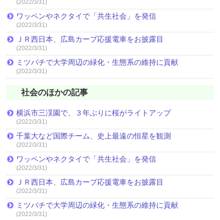
(2022/3/31)
ワッペンやネクタイで「共生社会」を発信
(2022/3/31)
ＪＲ西日本、広島カープ応援電車をお披露目
(2022/3/31)
ミツバチで大学周辺の緑化・生態系の維持に貢献
(2022/3/31)
社会のほかの記事
横浜市三渓園で、３年ぶりに桜がライトアップ
(2022/3/31)
千葉大など国際チーム、史上最遠の恒星を観測
(2022/3/31)
ワッペンやネクタイで「共生社会」を発信
(2022/3/31)
ＪＲ西日本、広島カープ応援電車をお披露目
(2022/3/31)
ミツバチで大学周辺の緑化・生態系の維持に貢献
(2022/3/31)