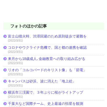
フォトのほかの記事
富士山噴火時、渋滞回避のため原則徒歩で避難を
(2022/3/31)
コロナやウクライナ危機で、国と都の連携を確認
(2022/3/31)
来月から18歳成人､金融教育への取り組み広がる
(2022/3/31)
リオの「コルコバードのキリスト像」も「節電」
(2022/3/31)
キャンバスは砂浜、波に消えた「地上絵」
(2022/3/31)
横浜市三渓園で、３年ぶりに桜がライトアップ
(2022/3/31)
千葉大など国際チーム、史上最遠の恒星を観測