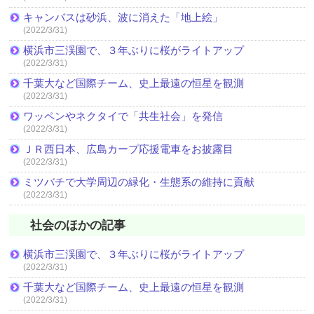
キャンバスは砂浜、波に消えた「地上絵」
(2022/3/31)
横浜市三渓園で、３年ぶりに桜がライトアップ
(2022/3/31)
千葉大など国際チーム、史上最遠の恒星を観測
(2022/3/31)
ワッペンやネクタイで「共生社会」を発信
(2022/3/31)
ＪＲ西日本、広島カープ応援電車をお披露目
(2022/3/31)
ミツバチで大学周辺の緑化・生態系の維持に貢献
(2022/3/31)
社会のほかの記事
横浜市三渓園で、３年ぶりに桜がライトアップ
(2022/3/31)
千葉大など国際チーム、史上最遠の恒星を観測
(2022/3/31)