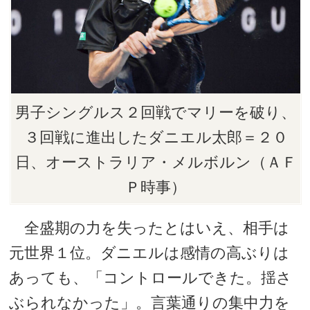
男子シングルス２回戦でマリーを破り、
３回戦に進出したダニエル太郎＝２０
日、オーストラリア・メルボルン（ＡＦ
Ｐ時事）
全盛期の力を失ったとはいえ、相手は
元世界１位。ダニエルは感情の高ぶりは
あっても、「コントロールできた。揺さ
ぶられなかった」。言葉通りの集中力を