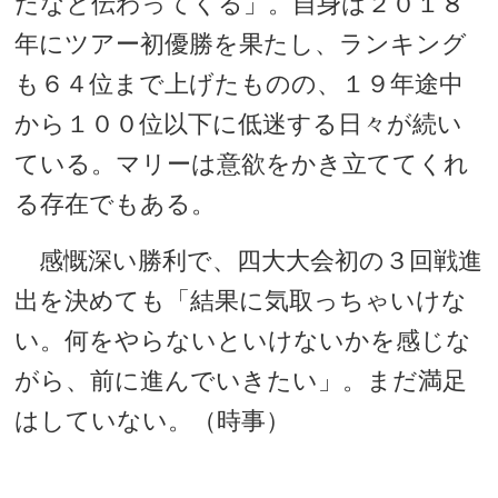
だなと伝わってくる」。自身は２０１８
年にツアー初優勝を果たし、ランキング
も６４位まで上げたものの、１９年途中
から１００位以下に低迷する日々が続い
ている。マリーは意欲をかき立ててくれ
る存在でもある。
感慨深い勝利で、四大大会初の３回戦進
出を決めても「結果に気取っちゃいけな
い。何をやらないといけないかを感じな
がら、前に進んでいきたい」。まだ満足
はしていない。（時事）