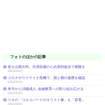
フォトのほかの記事
富士山噴火時、渋滞回避のため原則徒歩で避難を
(2022/3/31)
コロナやウクライナ危機で、国と都の連携を確認
(2022/3/31)
来月から18歳成人､金融教育への取り組み広がる
(2022/3/31)
リオの「コルコバードのキリスト像」も「節電」
(2022/3/31)