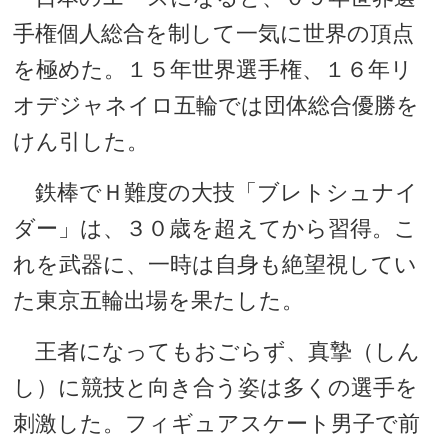
手権個人総合を制して一気に世界の頂点
を極めた。１５年世界選手権、１６年リ
オデジャネイロ五輪では団体総合優勝を
けん引した。
鉄棒でＨ難度の大技「ブレトシュナイ
ダー」は、３０歳を超えてから習得。こ
れを武器に、一時は自身も絶望視してい
た東京五輪出場を果たした。
王者になってもおごらず、真摯（しん
し）に競技と向き合う姿は多くの選手を
刺激した。フィギュアスケート男子で前