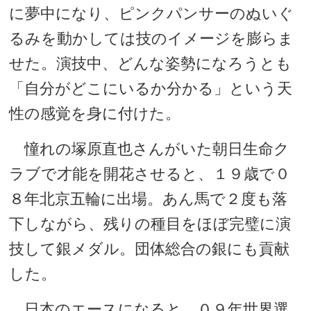
に夢中になり、ピンクパンサーのぬいぐ
るみを動かしては技のイメージを膨らま
せた。演技中、どんな姿勢になろうとも
「自分がどこにいるか分かる」という天
性の感覚を身に付けた。
憧れの塚原直也さんがいた朝日生命ク
ラブで才能を開花させると、１９歳で０
８年北京五輪に出場。あん馬で２度も落
下しながら、残りの種目をほぼ完璧に演
技して銀メダル。団体総合の銀にも貢献
した。
日本のエースになると、０９年世界選