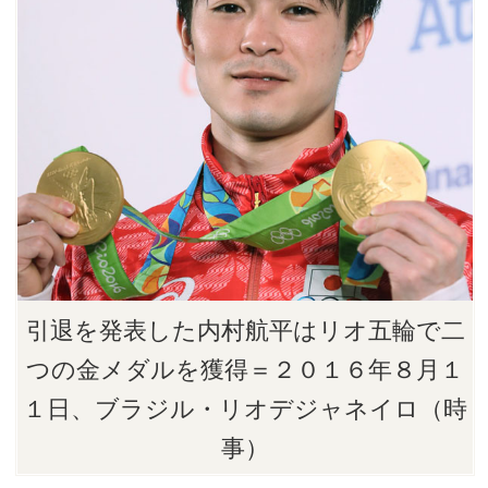
引退を発表した内村航平はリオ五輪で二
つの金メダルを獲得＝２０１６年８月１
１日、ブラジル・リオデジャネイロ（時
事）