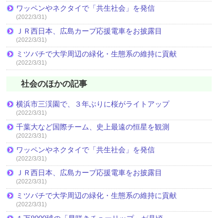
ワッペンやネクタイで「共生社会」を発信
(2022/3/31)
ＪＲ西日本、広島カープ応援電車をお披露目
(2022/3/31)
ミツバチで大学周辺の緑化・生態系の維持に貢献
(2022/3/31)
社会のほかの記事
横浜市三渓園で、３年ぶりに桜がライトアップ
(2022/3/31)
千葉大など国際チーム、史上最遠の恒星を観測
(2022/3/31)
ワッペンやネクタイで「共生社会」を発信
(2022/3/31)
ＪＲ西日本、広島カープ応援電車をお披露目
(2022/3/31)
ミツバチで大学周辺の緑化・生態系の維持に貢献
(2022/3/31)