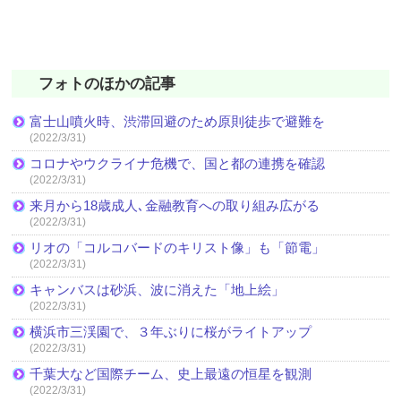
フォトのほかの記事
富士山噴火時、渋滞回避のため原則徒歩で避難を
(2022/3/31)
コロナやウクライナ危機で、国と都の連携を確認
(2022/3/31)
来月から18歳成人､金融教育への取り組み広がる
(2022/3/31)
リオの「コルコバードのキリスト像」も「節電」
(2022/3/31)
キャンバスは砂浜、波に消えた「地上絵」
(2022/3/31)
横浜市三渓園で、３年ぶりに桜がライトアップ
(2022/3/31)
千葉大など国際チーム、史上最遠の恒星を観測
(2022/3/31)