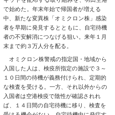
で始めた。年末年始で帰国者が増える
中、新たな変異株「オミクロン株」感染
者を早期に発見するとともに、自宅待機
者の不安解消につなげる狙い。来年１月
末まで約３万人分を配る。
オミクロン株警戒の指定国・地域から
入国した人は、検疫所指定の施設で３～
１０日間の待機が義務付けられ、定期的
な検査を受ける。一方、それ以外からの
入国者は空港検疫で陰性が確認されれ
ば、１４日間の自宅待機に移り、検査を
受ける機会がない。自宅待機中に発症す