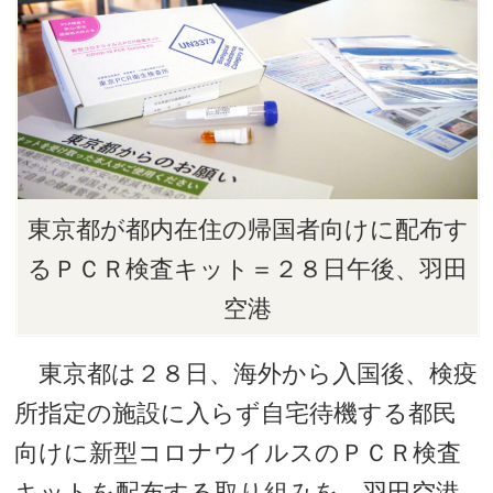
東京都が都内在住の帰国者向けに配布す
るＰＣＲ検査キット＝２８日午後、羽田
空港
東京都は２８日、海外から入国後、検疫
所指定の施設に入らず自宅待機する都民
向けに新型コロナウイルスのＰＣＲ検査
キットを配布する取り組みを、羽田空港