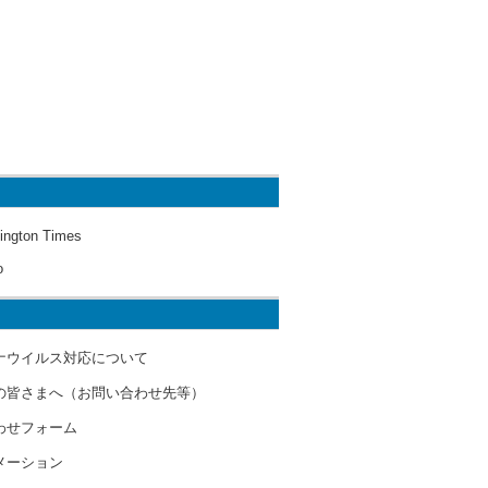
ington Times
o
ナウイルス対応について
の皆さまへ（お問い合わせ先等）
わせフォーム
メーション