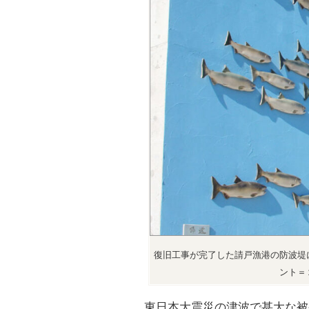
復旧工事が完了した請戸漁港の防波堤
ント＝
東日本大震災の津波で甚大な被