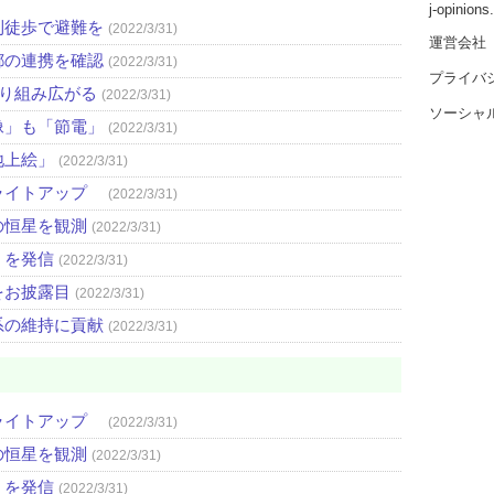
j-opinion
則徒歩で避難を
(2022/3/31)
運営会社
都の連携を確認
(2022/3/31)
プライバ
取り組み広がる
(2022/3/31)
ソーシャ
像」も「節電」
(2022/3/31)
地上絵」
(2022/3/31)
ライトアップ
(2022/3/31)
の恒星を観測
(2022/3/31)
」を発信
(2022/3/31)
をお披露目
(2022/3/31)
系の維持に貢献
(2022/3/31)
ライトアップ
(2022/3/31)
の恒星を観測
(2022/3/31)
」を発信
(2022/3/31)