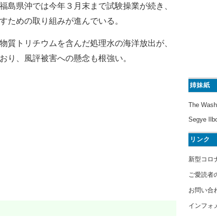
福島県沖では今年３月末まで試験操業が続き、
すための取り組みが進んでいる。
物質トリチウムを含んだ処理水の海洋放出が、
おり、風評被害への懸念も根強い。
姉妹紙
The Wash
Segye Ilb
リンク
新型コロ
ご愛読者
お問い合
インフォ