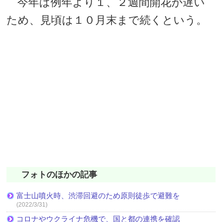
今年は例年より１、２週間開花が遅い
ため、見頃は１０月末まで続くという。
フォトのほかの記事
富士山噴火時、渋滞回避のため原則徒歩で避難を
(2022/3/31)
コロナやウクライナ危機で、国と都の連携を確認