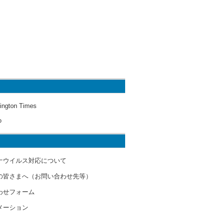
ington Times
o
ナウイルス対応について
の皆さまへ（お問い合わせ先等）
わせフォーム
メーション