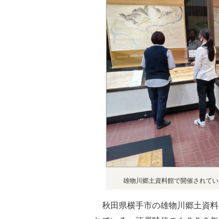
雄物川郷土資料館で開催されてい
秋田県横手市の雄物川郷土資料