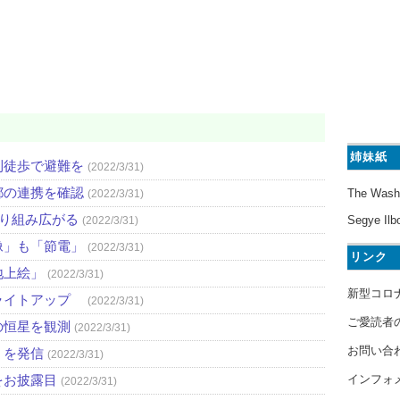
姉妹紙
則徒歩で避難を
(2022/3/31)
都の連携を確認
The Wash
(2022/3/31)
取り組み広がる
Segye Ilb
(2022/3/31)
像」も「節電」
(2022/3/31)
リンク
地上絵」
(2022/3/31)
新型コロ
ライトアップ
(2022/3/31)
ご愛読者
の恒星を観測
(2022/3/31)
お問い合
」を発信
(2022/3/31)
インフォ
をお披露目
(2022/3/31)