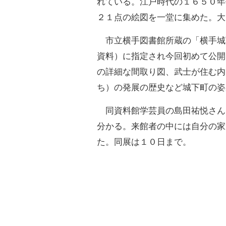
れている。江戸時代の１６５０年
２１点の絵図を一堂に集めた。大
市立横手図書館所蔵の「横手城
資料）に指定され今回初めて公開
の詳細な間取り図、武士が住む内
ち）の発展の歴史など城下町の姿
同資料館学芸員の島田祐悦さん
分かる。来館者の中には自分の家
た。同展は１０日まで。