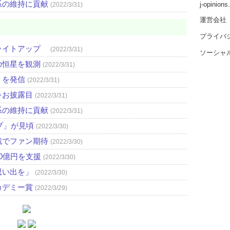
系の維持に貢献
j-opinion
(2022/3/31)
運営会社
プライバ
ライトアップ
(2022/3/31)
ソーシャ
の恒星を観測
(2022/3/31)
」を発信
(2022/3/31)
をお披露目
(2022/3/31)
系の維持に貢献
(2022/3/31)
プ」が見頃
(2022/3/30)
戦でファン期待
(2022/3/30)
0億円を支援
(2022/3/30)
思い出を」
(2022/3/30)
カデミー賞
(2022/3/29)