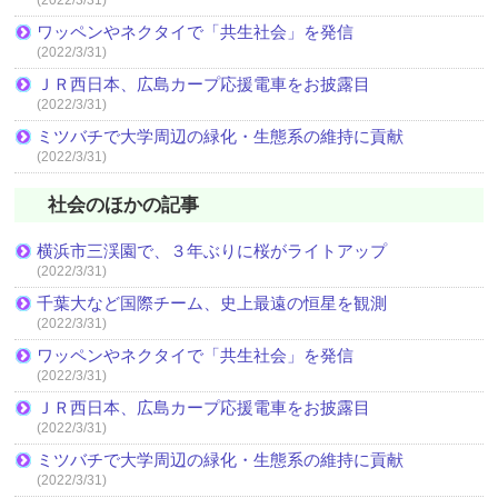
ワッペンやネクタイで「共生社会」を発信
(2022/3/31)
ＪＲ西日本、広島カープ応援電車をお披露目
(2022/3/31)
ミツバチで大学周辺の緑化・生態系の維持に貢献
(2022/3/31)
社会のほかの記事
横浜市三渓園で、３年ぶりに桜がライトアップ
(2022/3/31)
千葉大など国際チーム、史上最遠の恒星を観測
(2022/3/31)
ワッペンやネクタイで「共生社会」を発信
(2022/3/31)
ＪＲ西日本、広島カープ応援電車をお披露目
(2022/3/31)
ミツバチで大学周辺の緑化・生態系の維持に貢献
(2022/3/31)