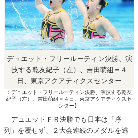
デュエット・フリールーティン決勝、演
技する乾友紀子（左）、吉田萌組＝４
日、東京アクアティクスセンター
：デュエット・フリールーティン決勝、演技する乾友
紀子（左）、吉田萌組＝４日、東京アクアティクスセ
ンター】
デュエットＦＲ決勝でも日本は「序
列」を覆せず、２大会連続のメダルを逃