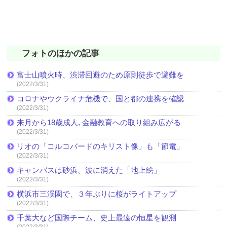
フォトのほかの記事
富士山噴火時、渋滞回避のため原則徒歩で避難を
(2022/3/31)
コロナやウクライナ危機で、国と都の連携を確認
(2022/3/31)
来月から18歳成人､金融教育への取り組み広がる
(2022/3/31)
リオの「コルコバードのキリスト像」も「節電」
(2022/3/31)
キャンバスは砂浜、波に消えた「地上絵」
(2022/3/31)
横浜市三渓園で、３年ぶりに桜がライトアップ
(2022/3/31)
千葉大など国際チーム、史上最遠の恒星を観測
(2022/3/31)