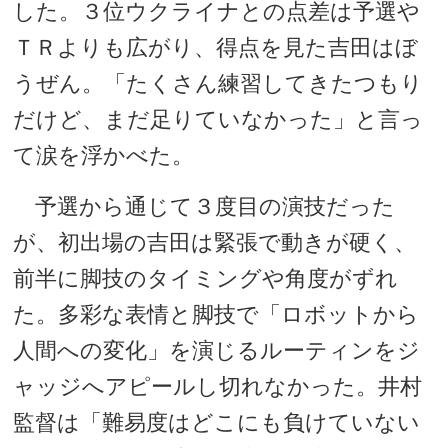
した。３位ウクライナとの点差は予選や
ＴＲよりも広がり、得点を見た吉田はぼ
うぜん。「たくさん練習してきたつもり
だけど、まだ足りていなかった」と言っ
て涙を浮かべた。
予選から通じて３度目の演技だった
が、初出場の吉田は緊張で動きが硬く、
前半に脚技のタイミングや角度がずれ
た。多彩な表情と脚技で「ロボットから
人間への変化」を演じるルーティンをジ
ャッジへアピールし切れなかった。井村
監督は「難易度はどこにも負けていない