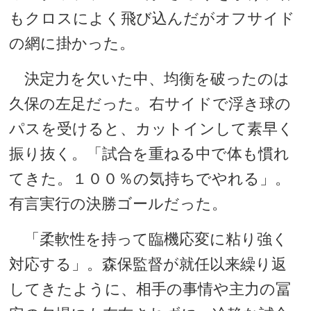
もクロスによく飛び込んだがオフサイド
の網に掛かった。
決定力を欠いた中、均衡を破ったのは
久保の左足だった。右サイドで浮き球の
パスを受けると、カットインして素早く
振り抜く。「試合を重ねる中で体も慣れ
てきた。１００％の気持ちでやれる」。
有言実行の決勝ゴールだった。
「柔軟性を持って臨機応変に粘り強く
対応する」。森保監督が就任以来繰り返
してきたように、相手の事情や主力の冨