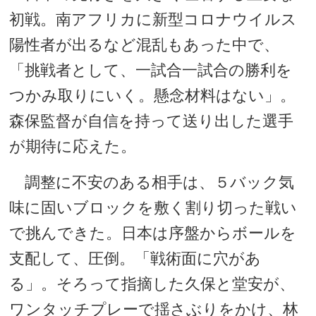
初戦。南アフリカに新型コロナウイルス
陽性者が出るなど混乱もあった中で、
「挑戦者として、一試合一試合の勝利を
つかみ取りにいく。懸念材料はない」。
森保監督が自信を持って送り出した選手
が期待に応えた。
調整に不安のある相手は、５バック気
味に固いブロックを敷く割り切った戦い
で挑んできた。日本は序盤からボールを
支配して、圧倒。「戦術面に穴があ
る」。そろって指摘した久保と堂安が、
ワンタッチプレーで揺さぶりをかけ、林