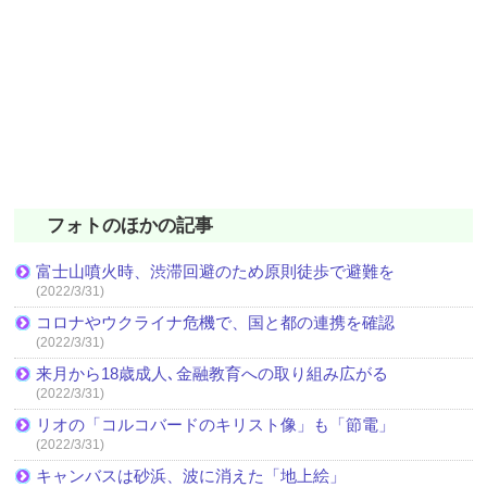
フォトのほかの記事
富士山噴火時、渋滞回避のため原則徒歩で避難を
(2022/3/31)
コロナやウクライナ危機で、国と都の連携を確認
(2022/3/31)
来月から18歳成人､金融教育への取り組み広がる
(2022/3/31)
リオの「コルコバードのキリスト像」も「節電」
(2022/3/31)
キャンバスは砂浜、波に消えた「地上絵」