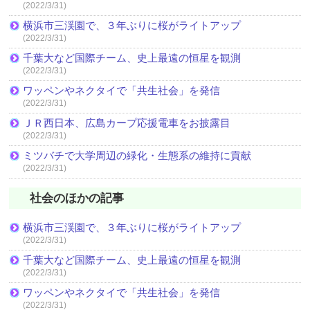
(2022/3/31)
横浜市三渓園で、３年ぶりに桜がライトアップ
(2022/3/31)
千葉大など国際チーム、史上最遠の恒星を観測
(2022/3/31)
ワッペンやネクタイで「共生社会」を発信
(2022/3/31)
ＪＲ西日本、広島カープ応援電車をお披露目
(2022/3/31)
ミツバチで大学周辺の緑化・生態系の維持に貢献
(2022/3/31)
社会のほかの記事
横浜市三渓園で、３年ぶりに桜がライトアップ
(2022/3/31)
千葉大など国際チーム、史上最遠の恒星を観測
(2022/3/31)
ワッペンやネクタイで「共生社会」を発信
(2022/3/31)