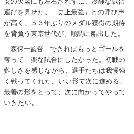
安の欠場にも左右されずに、冷静な試合
運びを見せた。「史上最強」との呼び声
が高く、５３年ぶりのメダル獲得の期待
を背負う東京世代が、順調に船出した。
森保一監督 できればもっとゴールを
奪って、楽な試合にしたかった。初戦の
難しさを感じながら、選手たちは我慢強
く戦ってくれた。いい形で次に進める。
最善の形をとって、次に向かってやって
いきたい。