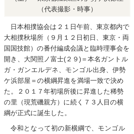
（代表撮影・時事）
日本相撲協会は２１日午前、東京都内で
大相撲秋場所（９月１２日初日、東京・両
国国技館）の番付編成会議と臨時理事会を
開き、大関照ノ富士(２９)＝本名ガントル
ガ・ガンエルデネ、モンゴル出身、伊勢
ケ浜部屋＝の横綱昇進を満場一致で決め
た。２０１７年初場所後に昇進した稀勢
の里（現荒磯親方）に続く７３人目の横
綱が正式に誕生した。
令和となって初の新横綱で、モンゴル