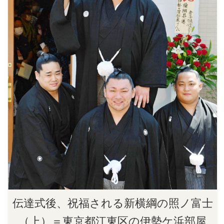
伝達式後、祝福される新横綱の照ノ富士
（上）＝東京都江東区の伊勢ケ浜部屋