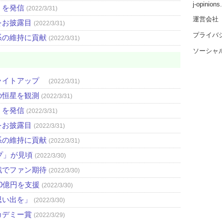
j-opinion
」を発信
(2022/3/31)
運営会社
をお披露目
(2022/3/31)
プライバ
系の維持に貢献
(2022/3/31)
ソーシャ
ライトアップ
(2022/3/31)
の恒星を観測
(2022/3/31)
」を発信
(2022/3/31)
をお披露目
(2022/3/31)
系の維持に貢献
(2022/3/31)
プ」が見頃
(2022/3/30)
戦でファン期待
(2022/3/30)
0億円を支援
(2022/3/30)
思い出を」
(2022/3/30)
カデミー賞
(2022/3/29)