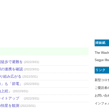
姉妹紙
The Wash
Segye Ilb
則徒歩で避難を
(2022/3/31)
都の連携を確認
(2022/3/31)
リンク
取り組み広がる
(2022/3/31)
新型コロ
像」も「節電」
(2022/3/31)
ご愛読者
地上絵」
(2022/3/31)
お問い合
ライトアップ
(2022/3/31)
インフォ
の恒星を観測
(2022/3/31)