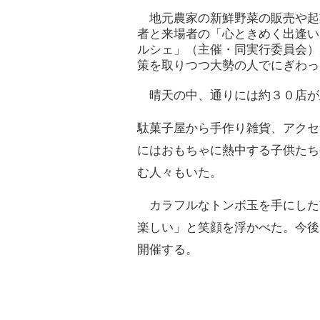
地元農家の新鮮野菜の販売や起
者と来場者の「心ときめく出逢い
ルシェ」（主催・同実行委員会）
策を取りつつ大勢の人でにぎわっ
晴天の中、通りには約３０店が
駄菓子屋から手作り雑貨、アクセ
にはおもちゃに熱中する子供たち
む人々もいた。
カラフルなトンボ玉を手にした
楽しい」と笑顔を浮かべた。今後
開催する。