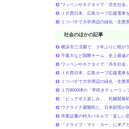
ワッペンやネクタイで「共生社会
ＪＲ西日本、広島カープ応援電車
ミツバチで大学周辺の緑化・生態
社会のほかの記事
横浜市三渓園で、３年ぶりに桜が
千葉大など国際チーム、史上最遠
ワッペンやネクタイで「共生社会
ＪＲ西日本、広島カープ応援電車
ミツバチで大学周辺の緑化・生態
１万8000球の「早咲きチューリッ
「ビッグボス楽しみ」、札幌開幕
ウクライナ避難民に、日本財団が5
卒業証書の特大パネルで「楽しい
「ドライブ・マイ・カー」に米ア