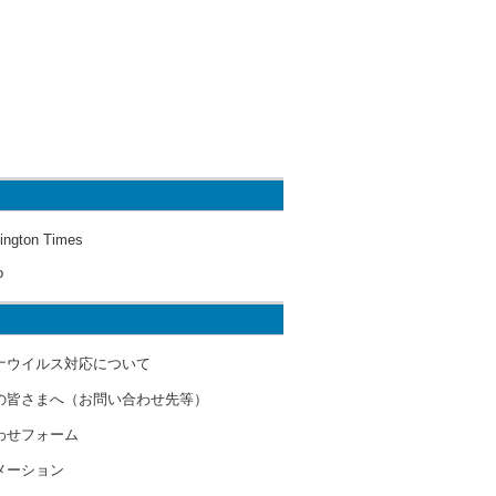
ington Times
o
ナウイルス対応について
の皆さまへ（お問い合わせ先等）
わせフォーム
メーション