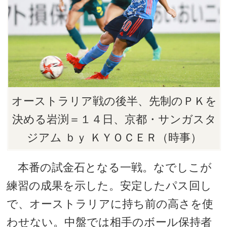
オーストラリア戦の後半、先制のＰＫを
決める岩渕＝１４日、京都・サンガスタ
ジアム ｂｙ ＫＹＯＣＥＲ（時事）
本番の試金石となる一戦。なでしこが
練習の成果を示した。安定したパス回し
で、オーストラリアに持ち前の高さを使
わせない。中盤では相手のボール保持者