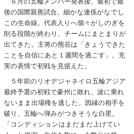
６月の五輪メンバー発表後、最初で最
後の国際親善試合。細かな連係がなでし
この生命線。代表入りへ個々がしのぎを
削る段階が終わり、チームにまとまりが
出てきた。主将の熊谷は「きょうできた
ことを自信にあと１週間を過ごす」。充
実の表情で初戦を見据えた。
５年前のリオデジャネイロ五輪アジア
最終予選の初戦で豪州に敗れ、波に乗れ
ないまま出場権を逃した。因縁の相手を
破り、五輪へ弾みがつきそうな白星。
「コンディションはまだまだ上げてい