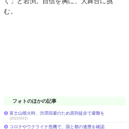
く」と岩渕。自信を胸に、大舞台に挑
む。
フォトのほかの記事
富士山噴火時、渋滞回避のため原則徒歩で避難を
(2022/3/31)
コロナやウクライナ危機で、国と都の連携を確認