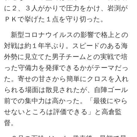
に２、３人がかりで圧力をかけ、岩渕が
ＰＫで挙げた１点を守り切った。
新型コロナウイルスの影響で格上との
対戦は約１年半ぶり。スピードのある海
外勢に見立てた男子チームとの実戦で培
った守備力を発揮できるかがテーマだっ
た。寄せの甘さから簡単にクロスを入れ
られる場面は散見されたが、自陣ゴール
前での集中力は高かった。「最後にやら
せないところは評価できる」と高倉監
督。