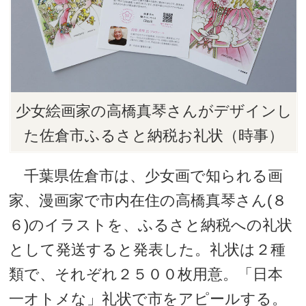
少女絵画家の高橋真琴さんがデザインし
た佐倉市ふるさと納税お礼状（時事）
千葉県佐倉市は、少女画で知られる画
家、漫画家で市内在住の高橋真琴さん(８
６)のイラストを、ふるさと納税への礼状
として発送すると発表した。礼状は２種
類で、それぞれ２５００枚用意。「日本
一オトメな」礼状で市をアピールする。