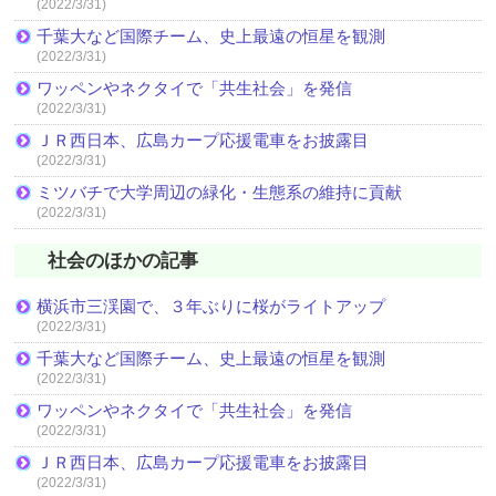
(2022/3/31)
千葉大など国際チーム、史上最遠の恒星を観測
(2022/3/31)
ワッペンやネクタイで「共生社会」を発信
(2022/3/31)
ＪＲ西日本、広島カープ応援電車をお披露目
(2022/3/31)
ミツバチで大学周辺の緑化・生態系の維持に貢献
(2022/3/31)
社会のほかの記事
横浜市三渓園で、３年ぶりに桜がライトアップ
(2022/3/31)
千葉大など国際チーム、史上最遠の恒星を観測
(2022/3/31)
ワッペンやネクタイで「共生社会」を発信
(2022/3/31)
ＪＲ西日本、広島カープ応援電車をお披露目
(2022/3/31)