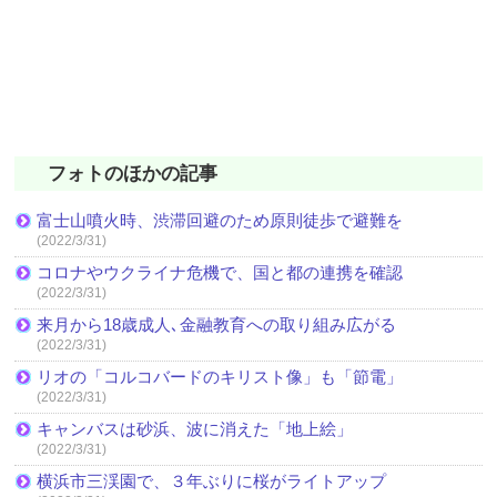
フォトのほかの記事
富士山噴火時、渋滞回避のため原則徒歩で避難を
(2022/3/31)
コロナやウクライナ危機で、国と都の連携を確認
(2022/3/31)
来月から18歳成人､金融教育への取り組み広がる
(2022/3/31)
リオの「コルコバードのキリスト像」も「節電」
(2022/3/31)
キャンバスは砂浜、波に消えた「地上絵」
(2022/3/31)
横浜市三渓園で、３年ぶりに桜がライトアップ