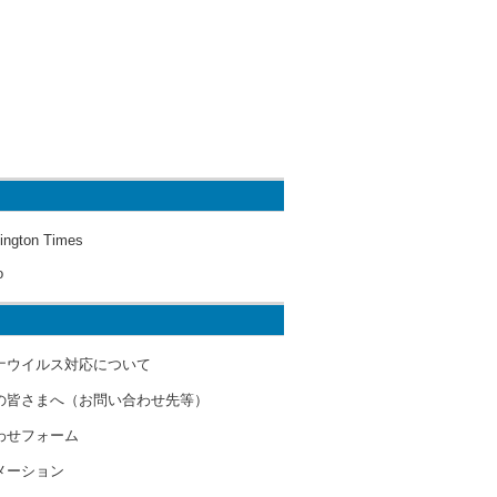
ington Times
o
ナウイルス対応について
の皆さまへ（お問い合わせ先等）
わせフォーム
メーション