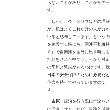
らないことがあり、これがその一
す。
しかし、今、３０％ほどの理解
が、私はよくこれだけの人が分か
いると感謝しています。というの
を創設する時にも、国連平和維持
Ｏ）で自衛隊を国外に出す時にも
批判をされた中でもしっかり対応
の平和と繁栄があるわけです。我
日本の安全保障のために必要だと
信念を持ってやっていますので、
す。
吉原
政治を行う際に世論をど
はできません。ただ、世論と世論