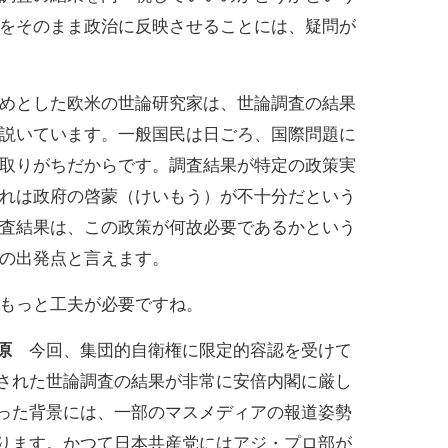
をそのまま政治に反映させることには、疑問が
めとした欧米の世論研究家は、世論調査の結果
説いています。一般国民は日ごろ、国際問題に
取りがちだからです。調査結果が特定の政策実
れは政府の啓蒙（けいもう）が不十分だという
査結果は、この政策が何故必要であるかという
の出発点と言えます。
もっと工夫が必要ですね。
原
今回、集団的自衛権に限定的容認を受けて
された世論調査の結果が非常に安倍内閣に厳し
った背景には、一部のマスメディアの報道姿勢
ります。かつて日本共産党にはアジ・プロ部が