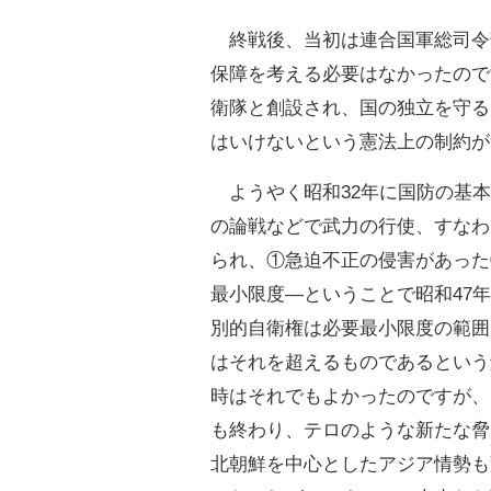
終戦後、当初は連合国軍総司令
保障を考える必要はなかったので
衛隊と創設され、国の独立を守る
はいけないという憲法上の制約が
ようやく昭和32年に国防の基本
の論戦などで武力の行使、すなわ
られ、①急迫不正の侵害があった
最小限度―ということで昭和47
別的自衛権は必要最小限度の範囲
はそれを超えるものであるという
時はそれでもよかったのですが、
も終わり、テロのような新たな脅
北朝鮮を中心としたアジア情勢も