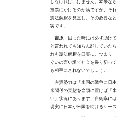
しなければいけません。本来なら
投票にかけるのが筋ですが、それ
憲法解釈を見直し、その必要なと
実です。
吉原
困った時には必ず助けて
と言われても知らん顔していたら
れも憲法解釈を口実に、つまり「
ぐいの言い訳で社会を乗り切って
も相手にされないでしょう。
左翼勢力は「米国の戦争に日本
米関係の実態を念頭に置けば「米
い」状況にあります。自衛隊には
現実に日本が米国を助けるケース