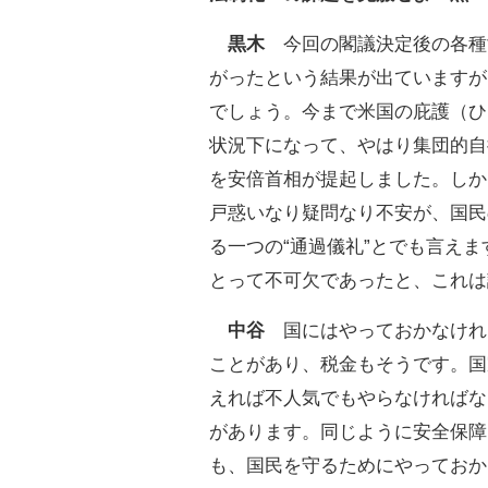
黒木
今回の閣議決定後の各種
がったという結果が出ていますが
でしょう。今まで米国の庇護（ひ
状況下になって、やはり集団的自
を安倍首相が提起しました。しか
戸惑いなり疑問なり不安が、国民
る一つの“通過儀礼”とでも言え
とって不可欠であったと、これは
中谷
国にはやっておかなけれ
ことがあり、税金もそうです。国
えれば不人気でもやらなければな
があります。同じように安全保障
も、国民を守るためにやっておか