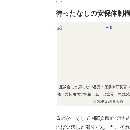
た。
待ったなしの安保体制
座談会に出席した中谷元・元防衛庁長官
雄・元拓殖大学教授（左）と世界日報論説
衆院第２議員会館
るのか、そして国際貢献面で世界
れば欠落した部分があった。それ