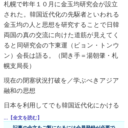
札幌で昨年１０月に金玉均研究会が設立
された。韓国近代化の先駆者といわれる
金玉均の人と思想を研究することで日韓
両国の真の交流に向けた道筋が見えてく
ると同研究会の卞東運（ビョン・トンウ
ン）会長は語る。（聞き手＝湯朝肇・札
幌支局長）
現在の閉塞状況打破を／学ぶべきアジア
融和の思想
日本を利用してでも韓国近代化にかける
...【全文を読む】
記事の全文をご覧になるには会員登録が必要で