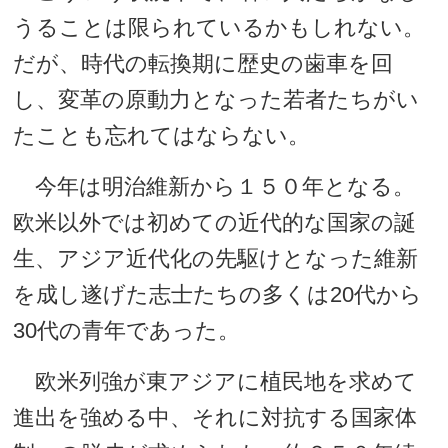
うることは限られているかもしれない。
だが、時代の転換期に歴史の歯車を回
し、変革の原動力となった若者たちがい
たことも忘れてはならない。
今年は明治維新から１５０年となる。
欧米以外では初めての近代的な国家の誕
生、アジア近代化の先駆けとなった維新
を成し遂げた志士たちの多くは20代から
30代の青年であった。
欧米列強が東アジアに植民地を求めて
進出を強める中、それに対抗する国家体