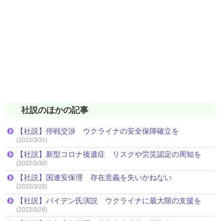
社説のほかの記事
【社説】停戦交渉 ウクライナの安全保障確立を
(2022/3/31)
【社説】新型コロナ後遺症 リスクや労災認定の周知を
(2022/3/30)
【社説】国連安保理 存在意義を失いかねない
(2022/3/29)
【社説】バイデン氏演説 ウクライナに最大限の支援を
(2022/3/28)