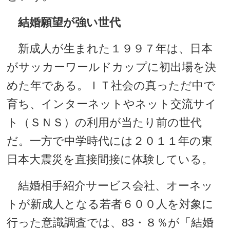
結婚願望が強い世代
新成人が生まれた１９９７年は、日本
がサッカーワールドカップに初出場を決
めた年である。ＩＴ社会の真っただ中で
育ち、インターネットやネット交流サイ
ト（ＳＮＳ）の利用が当たり前の世代
だ。一方で中学時代には２０１１年の東
日本大震災を直接間接に体験している。
結婚相手紹介サービス会社、オーネッ
トが新成人となる若者６００人を対象に
行った意識調査では、83・８％が「結婚