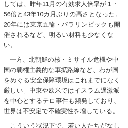
しては、昨年11月の有効求人倍率が１・
56倍と43年10カ月ぶりの高さとなった。
20年には東京五輪・パラリンピックも開
催されるなど、明るい材料も少なくな
い。
一方、北朝鮮の核・ミサイル危機や中
国の覇権主義的な軍拡路線など、わが国
をめぐる安全保障環境はこれまでになく
厳しい。中東や欧米ではイスラム過激派
を中心とするテロ事件も頻発しており、
世界は不安定で不確実性を増している。
こういう状況下で、若い人たちがなし