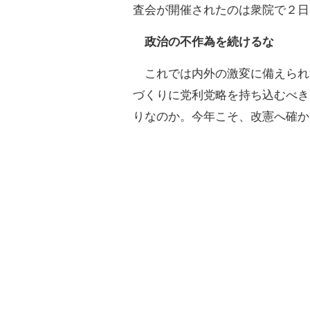
査会が開催されたのは衆院で２日
政治の不作為を続けるな
これでは内外の激変に備えられ
づくりに党利党略を持ち込むべき
りなのか。今年こそ、改憲へ確か