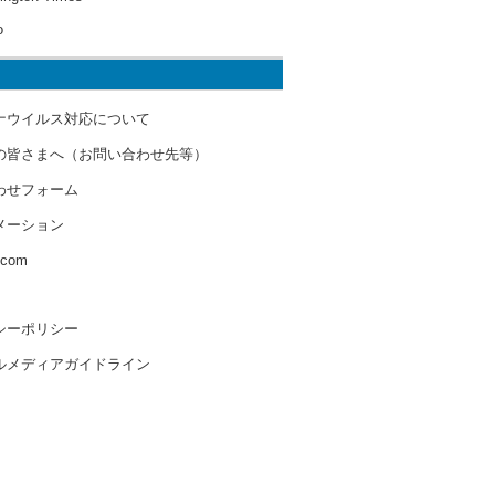
o
ナウイルス対応について
の皆さまへ（お問い合わせ先等）
わせフォーム
メーション
s.com
シーポリシー
ルメディアガイドライン