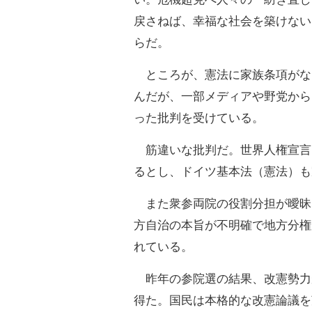
戻さねば、幸福な社会を築けない
らだ。
ところが、憲法に家族条項がな
んだが、一部メディアや野党から
った批判を受けている。
筋違いな批判だ。世界人権宣言
るとし、ドイツ基本法（憲法）も
また衆参両院の役割分担が曖昧
方自治の本旨が不明確で地方分権
れている。
昨年の参院選の結果、改憲勢力
得た。国民は本格的な改憲論議を