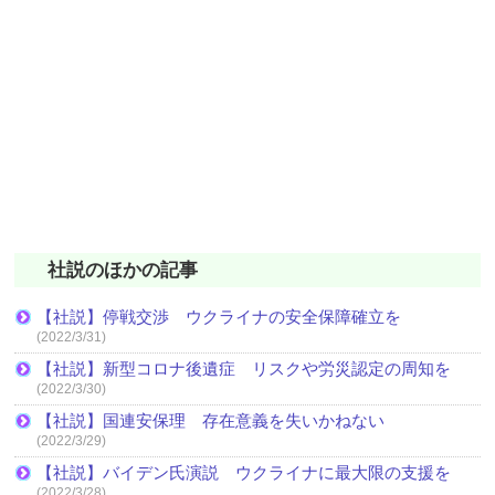
社説のほかの記事
【社説】停戦交渉 ウクライナの安全保障確立を
(2022/3/31)
【社説】新型コロナ後遺症 リスクや労災認定の周知を
(2022/3/30)
【社説】国連安保理 存在意義を失いかねない
(2022/3/29)
【社説】バイデン氏演説 ウクライナに最大限の支援を
(2022/3/28)