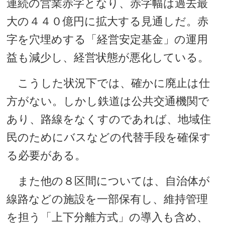
連続の営業赤字となり、赤字幅は過去最
大の４４０億円に拡大する見通しだ。赤
字を穴埋めする「経営安定基金」の運用
益も減少し、経営状態が悪化している。
こうした状況下では、確かに廃止は仕
方がない。しかし鉄道は公共交通機関で
あり、路線をなくすのであれば、地域住
民のためにバスなどの代替手段を確保す
る必要がある。
また他の８区間については、自治体が
線路などの施設を一部保有し、維持管理
を担う「上下分離方式」の導入も含め、