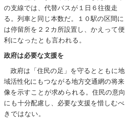
の支線では、代替バスが１日６往復走
る。列車と同じ本数だ。１０駅の区間に
は停留所を２２カ所設置し、かえって便
利になったとも言われる。
政府は必要な支援を
政府は「住民の足」を守るとともに地
域活性化にもつながる地方交通網の将来
像を示すことが求められる。住民の意向
にも十分配慮し、必要な支援を惜しむべ
きではない。