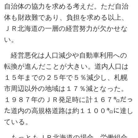
自治体の協力を求める考えだ。ただ自治
体も財政難であり、負担を求める以上、
ＪＲ北海道の一層の経営努力が欠かせな
い。
経営悪化は人口減少や自動車利用への
転換が進んだことが大きい。道内人口は
１５年までの２５年で５％減少し、札幌
市周辺以外の地域は１７％減となった。
１９８７年のＪＲ発足時に計１６７㌔だっ
た道内の高規格道路は約１１００㌔に達し
ている。
もっともＪＲ北海道の場合、労働組合