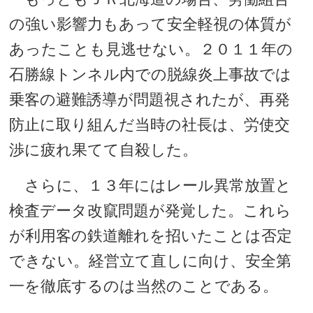
の強い影響力もあって安全軽視の体質が
あったことも見逃せない。２０１１年の
石勝線トンネル内での脱線炎上事故では
乗客の避難誘導が問題視されたが、再発
防止に取り組んだ当時の社長は、労使交
渉に疲れ果てて自殺した。
さらに、１３年にはレール異常放置と
検査データ改竄問題が発覚した。これら
が利用客の鉄道離れを招いたことは否定
できない。経営立て直しに向け、安全第
一を徹底するのは当然のことである。