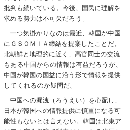
批判も続いている。今後、国民に理解を
求める努力は不可欠だろう。
一つ気掛かりなのは最近、韓国が中国
にＧＳＯＭＩＡ締結を提案したことだ。
北朝鮮と地理的に近く、高官同士の交流
もある中国からの情報は有益だろうが、
中国が韓国の国益に沿う形で情報を提供
してくれるのか疑問だ。
中国への漏洩（ろうえい）を心配し、
日本が韓国への情報提供に慎重になる可
能性もないとは言えない。韓国は北東ア