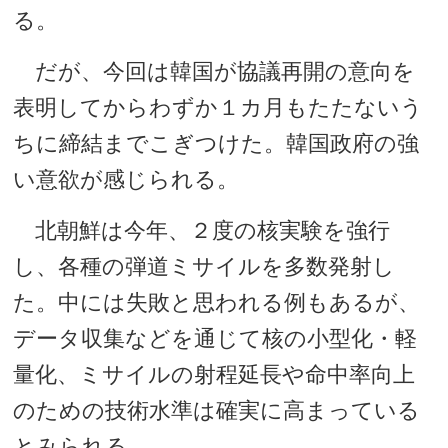
る。
だが、今回は韓国が協議再開の意向を
表明してからわずか１カ月もたたないう
ちに締結までこぎつけた。韓国政府の強
い意欲が感じられる。
北朝鮮は今年、２度の核実験を強行
し、各種の弾道ミサイルを多数発射し
た。中には失敗と思われる例もあるが、
データ収集などを通じて核の小型化・軽
量化、ミサイルの射程延長や命中率向上
のための技術水準は確実に高まっている
とみられる。