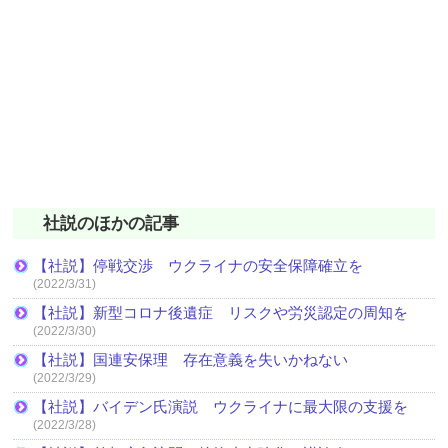
社説のほかの記事
【社説】停戦交渉 ウクライナの安全保障確立を
(2022/3/31)
【社説】新型コロナ後遺症 リスクや労災認定の周知を
(2022/3/30)
【社説】国連安保理 存在意義を失いかねない
(2022/3/29)
【社説】バイデン氏演説 ウクライナに最大限の支援を
(2022/3/28)