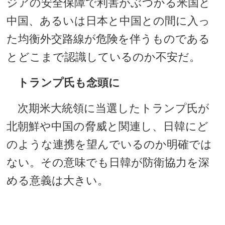
ジアの安全保障で利害がぶつかる米国と
中国、あるいは日本と中国との間に入っ
た均衡外交路線が危険を伴うものである
とどこまで認識しているのか不安だ。
トランプ氏も念頭に
次期米大統領に当選したトランプ氏が
北朝鮮や中国の脅威と関連し、日韓にど
のような連携を望んでいるのか明確では
ない。その意味でも日韓が防衛協力を深
める意義は大きい。