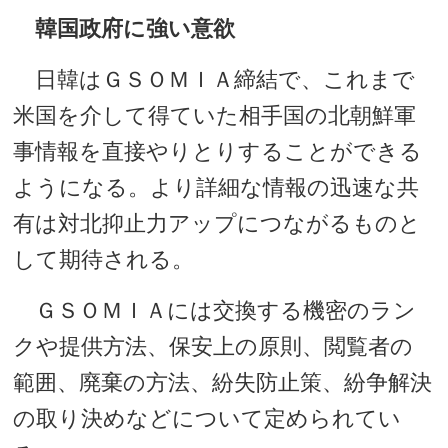
韓国政府に強い意欲
日韓はＧＳＯＭＩＡ締結で、これまで
米国を介して得ていた相手国の北朝鮮軍
事情報を直接やりとりすることができる
ようになる。より詳細な情報の迅速な共
有は対北抑止力アップにつながるものと
して期待される。
ＧＳＯＭＩＡには交換する機密のラン
クや提供方法、保安上の原則、閲覧者の
範囲、廃棄の方法、紛失防止策、紛争解決
の取り決めなどについて定められてい