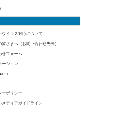
o
ナウイルス対応について
の皆さまへ（お問い合わせ先等）
わせフォーム
メーション
s.com
シーポリシー
ルメディアガイドライン