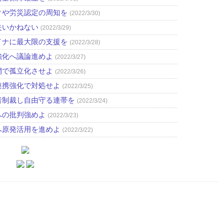
クや労災認定の周知を
(2022/3/30)
失いかねない
(2022/3/29)
イナに最大限の支援を
(2022/3/28)
強化へ議論進めよ
(2022/3/27)
網で孤立化させよ
(2022/3/26)
連携強化で対処せよ
(2022/3/25)
者制裁し自由守る連帯を
(2022/3/24)
への批判強めよ
(2022/3/23)
へ原発活用を進めよ
(2022/3/22)