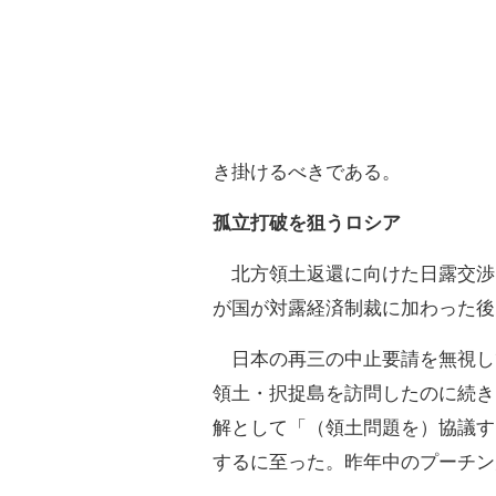
き掛けるべきである。
孤立打破を狙うロシア
北方領土返還に向けた日露交渉
が国が対露経済制裁に加わった後
日本の再三の中止要請を無視し
領土・択捉島を訪問したのに続き
解として「（領土問題を）協議す
するに至った。昨年中のプーチン