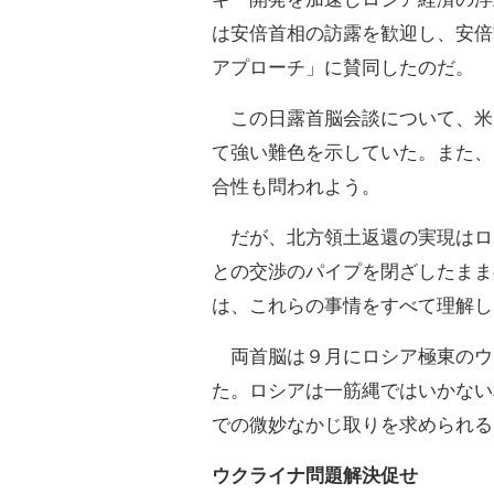
は安倍首相の訪露を歓迎し、安倍
アプローチ」に賛同したのだ。
この日露首脳会談について、米
て強い難色を示していた。また、
合性も問われよう。
だが、北方領土返還の実現はロ
との交渉のパイプを閉ざしたまま
は、これらの事情をすべて理解し
両首脳は９月にロシア極東のウ
た。ロシアは一筋縄ではいかない
での微妙なかじ取りを求められる
ウクライナ問題解決促せ