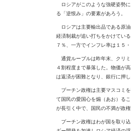
ロシアがこのような強硬姿勢に
る「逆恨み」の要素があろう。
ロシアは主要輸出品である原油
経済制裁が追い打ちをかけている
７％、一方でインフレ率は１５・
通貨ルーブルは昨年末、クリミ
４割程度まで暴落した。物価が高
は返済が困難となり、銀行に押し
プーチン政権は主要マスコミを
て国民の愛国心を煽（あお）るこ
が長引く中で、国民の不満が政権
プーチン政権はわが国を取り込
ギー開発を加速しロシア経済の浮