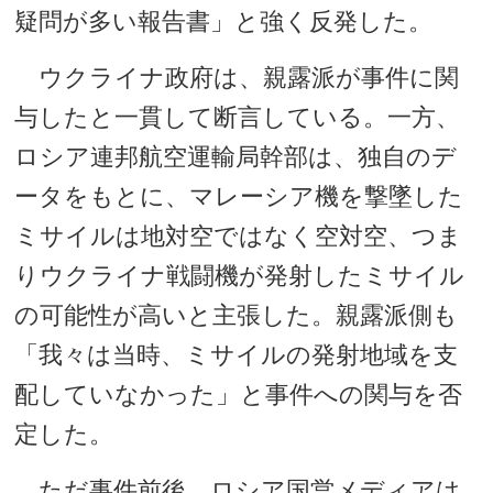
疑問が多い報告書」と強く反発した。
ウクライナ政府は、親露派が事件に関
与したと一貫して断言している。一方、
ロシア連邦航空運輸局幹部は、独自のデ
ータをもとに、マレーシア機を撃墜した
ミサイルは地対空ではなく空対空、つま
りウクライナ戦闘機が発射したミサイル
の可能性が高いと主張した。親露派側も
「我々は当時、ミサイルの発射地域を支
配していなかった」と事件への関与を否
定した。
ただ事件前後、ロシア国営メディアは