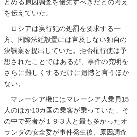
とめる原因調査を優先すべきだとの考え
を伝えていた。
ロシアは実行犯の処罰を要求する一
方、国際法廷設置には言及しない独自の
決議案を提出していた。拒否権行使は予
想されたことではあるが、事件の究明を
さらに難しくするだけに遺憾と言うほか
ない。
マレーシア機にはマレーシア人乗員15
人のほか10カ国の乗客が乗っていた。そ
の中で死者が１９３人と最も多かったオ
ランダの安全委が事件発生後、原因調査