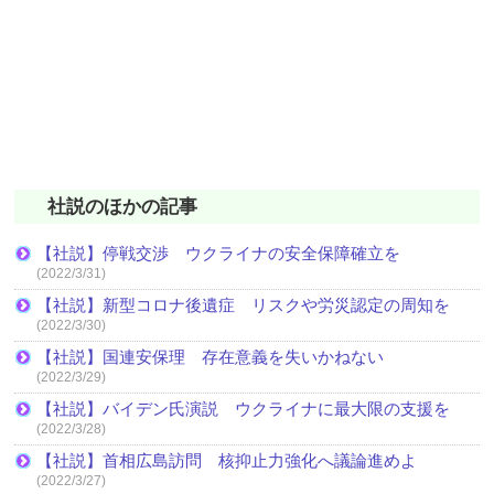
社説のほかの記事
【社説】停戦交渉 ウクライナの安全保障確立を
(2022/3/31)
【社説】新型コロナ後遺症 リスクや労災認定の周知を
(2022/3/30)
【社説】国連安保理 存在意義を失いかねない
(2022/3/29)
【社説】バイデン氏演説 ウクライナに最大限の支援を
(2022/3/28)
【社説】首相広島訪問 核抑止力強化へ議論進めよ
(2022/3/27)