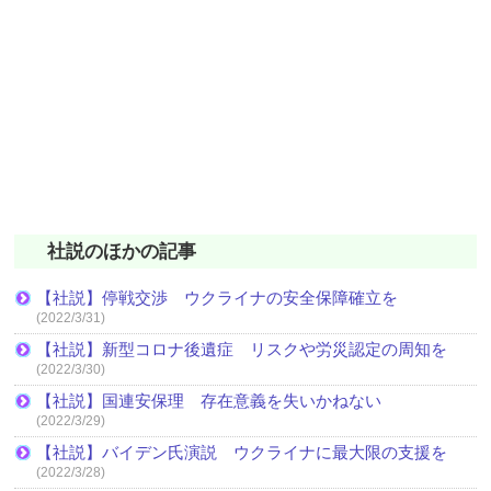
社説のほかの記事
【社説】停戦交渉 ウクライナの安全保障確立を
(2022/3/31)
【社説】新型コロナ後遺症 リスクや労災認定の周知を
(2022/3/30)
【社説】国連安保理 存在意義を失いかねない
(2022/3/29)
【社説】バイデン氏演説 ウクライナに最大限の支援を
(2022/3/28)