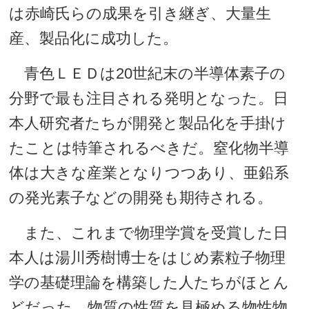
は赤崎氏らの成果を引き継ぎ、大量生
産、製品化に成功した。
青色ＬＥＤは20世紀末の半導体素子の
分野で最も注目される発明となった。日
本人研究者たちが開発と製品化を手掛け
たことは特筆されるべきだ。窒化物半導
体は大きな産業となりつつあり、亜鉛系
の発光素子などの開発も期待される。
また、これまで物理学賞を受賞した日
本人は湯川秀樹博士をはじめ素粒子物理
学の基礎理論を構築した人たちがほとん
どだった。物質の性質を見極める物性物