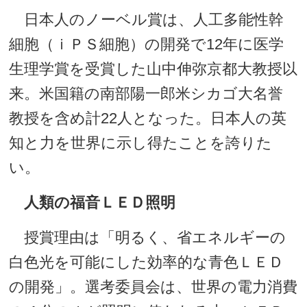
日本人のノーベル賞は、人工多能性幹
細胞（ｉＰＳ細胞）の開発で12年に医学
生理学賞を受賞した山中伸弥京都大教授以
来。米国籍の南部陽一郎米シカゴ大名誉
教授を含め計22人となった。日本人の英
知と力を世界に示し得たことを誇りた
い。
人類の福音ＬＥＤ照明
授賞理由は「明るく、省エネルギーの
白色光を可能にした効率的な青色ＬＥＤ
の開発」。選考委員会は、世界の電力消費