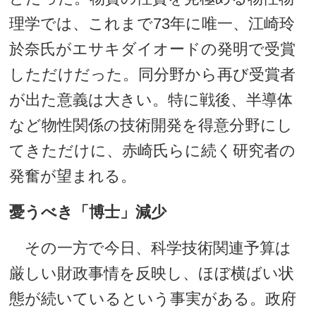
理学では、これまで73年に唯一、江崎玲
於奈氏がエサキダイオードの発明で受賞
しただけだった。同分野から再び受賞者
が出た意義は大きい。特に戦後、半導体
など物性関係の技術開発を得意分野にし
てきただけに、赤崎氏らに続く研究者の
発奮が望まれる。
憂うべき「博士」減少
その一方で今日、科学技術関連予算は
厳しい財政事情を反映し、ほぼ横ばい状
態が続いているという事実がある。政府