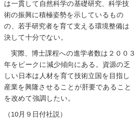
は一貫して自然科学の基礎研究、科学技
術の振興に積極姿勢を示しているもの
の、若手研究者を育て支える環境整備は
決して十分でない。
実際、博士課程への進学者数は２００３
年をピークに減少傾向にある。資源の乏
しい日本は人材を育て技術立国を目指し
産業を興隆させることが肝要であること
を改めて強調したい。
（10月９日付社説）