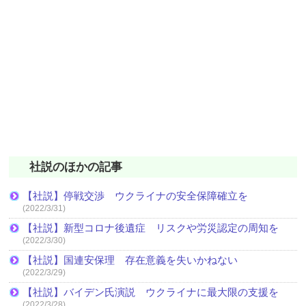
社説のほかの記事
【社説】停戦交渉 ウクライナの安全保障確立を
(2022/3/31)
【社説】新型コロナ後遺症 リスクや労災認定の周知を
(2022/3/30)
【社説】国連安保理 存在意義を失いかねない
(2022/3/29)
【社説】バイデン氏演説 ウクライナに最大限の支援を
(2022/3/28)