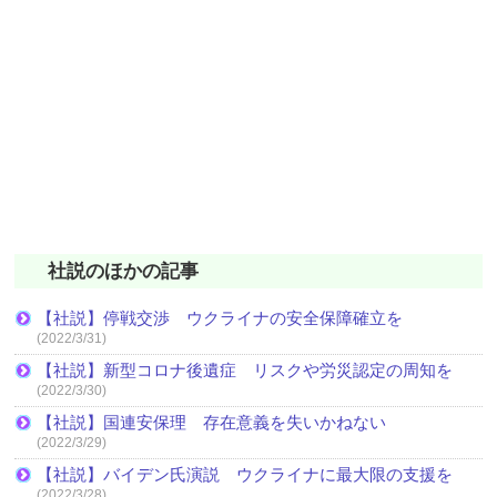
社説のほかの記事
【社説】停戦交渉 ウクライナの安全保障確立を
(2022/3/31)
【社説】新型コロナ後遺症 リスクや労災認定の周知を
(2022/3/30)
【社説】国連安保理 存在意義を失いかねない
(2022/3/29)
【社説】バイデン氏演説 ウクライナに最大限の支援を
(2022/3/28)