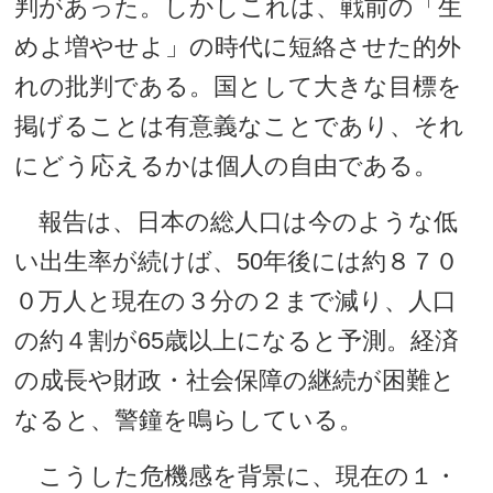
判があった。しかしこれは、戦前の「生
めよ増やせよ」の時代に短絡させた的外
れの批判である。国として大きな目標を
掲げることは有意義なことであり、それ
にどう応えるかは個人の自由である。
報告は、日本の総人口は今のような低
い出生率が続けば、50年後には約８７０
０万人と現在の３分の２まで減り、人口
の約４割が65歳以上になると予測。経済
の成長や財政・社会保障の継続が困難と
なると、警鐘を鳴らしている。
こうした危機感を背景に、現在の１・