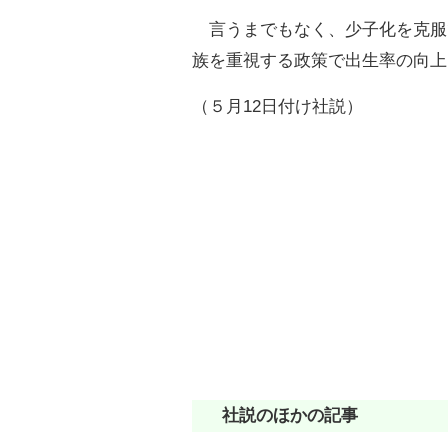
言うまでもなく、少子化を克服
族を重視する政策で出生率の向上
（５月12日付け社説）
社説のほかの記事