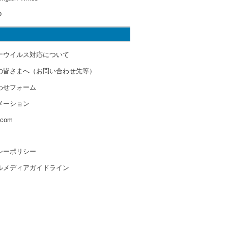
o
ナウイルス対応について
の皆さまへ（お問い合わせ先等）
わせフォーム
メーション
s.com
シーポリシー
ルメディアガイドライン