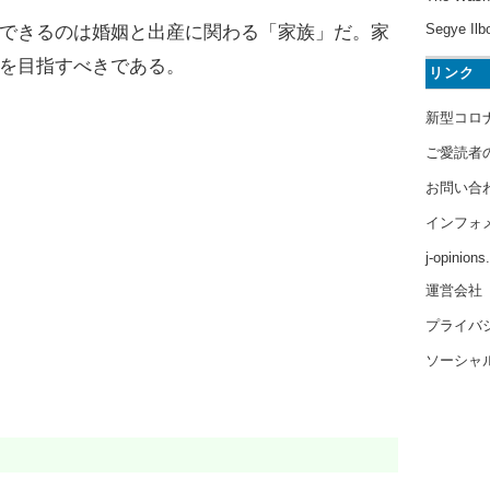
Segye Ilb
できるのは婚姻と出産に関わる「家族」だ。家
を目指すべきである。
リンク
新型コロ
ご愛読者
お問い合
インフォ
j-opinion
運営会社
プライバ
ソーシャ