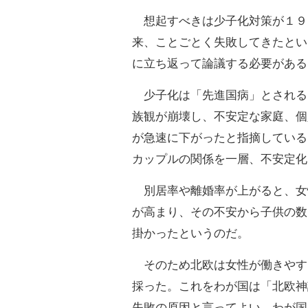
想起すべきは少子化対策が１９
来、ことごとく失敗してきたとい
に立ち返って論議する必要がある
少子化は「先進国病」とされる
族観が崩壊し、不安定な家庭、個
が急速に下がったと指摘している
カップルの関係を一層、不安定化
別居率や離婚率が上がると、女
が高まり、その不安から子供の数
掛かったというのだ。
そのため北欧は女性が働きやす
採った。これをわが国は「北欧神
失敗の原因と言ってよい。わが国