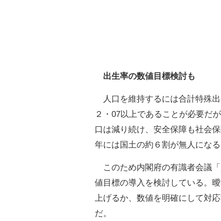
出生率の数値目標検討も
人口を維持するには合計特殊出
２・07以上であることが必要だが
口は減り続け、安全保障も社会保
年には国土の約６割が無人になる
このため内閣府の有識者会議「
値目標の導入を検討している。曖
上げるか、数値を明確にして対応
だ。