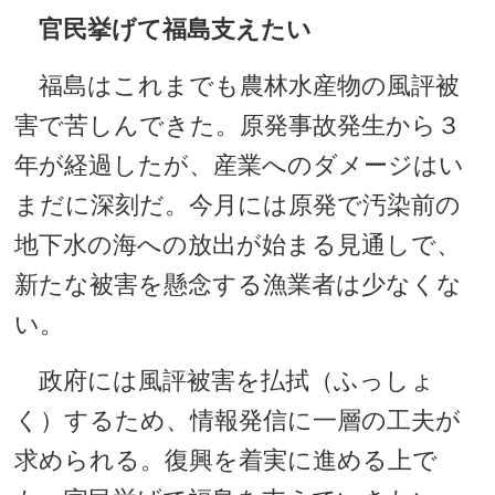
官民挙げて福島支えたい
福島はこれまでも農林水産物の風評被
害で苦しんできた。原発事故発生から３
年が経過したが、産業へのダメージはい
まだに深刻だ。今月には原発で汚染前の
地下水の海への放出が始まる見通しで、
新たな被害を懸念する漁業者は少なくな
い。
政府には風評被害を払拭（ふっしょ
く）するため、情報発信に一層の工夫が
求められる。復興を着実に進める上で