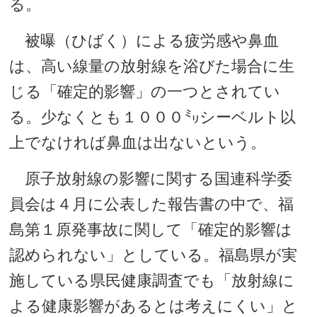
る。
被曝（ひばく）による疲労感や鼻血
は、高い線量の放射線を浴びた場合に生
じる「確定的影響」の一つとされてい
る。少なくとも１０００㍉シーベルト以
上でなければ鼻血は出ないという。
原子放射線の影響に関する国連科学委
員会は４月に公表した報告書の中で、福
島第１原発事故に関して「確定的影響は
認められない」としている。福島県が実
施している県民健康調査でも「放射線に
よる健康影響があるとは考えにくい」と