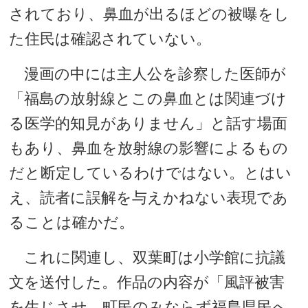
されており、鼻血が出るほどの被曝をし
た住民は確認されていない。
漫画の中には主人公を診察した医師が
「福島の放射線とこの鼻血とは関連づけ
る医学的知見がありません」と話す場面
もあり、鼻血を放射線の影響によるもの
だと断定しているわけではない。とはい
え、読者に誤解を与えかねない表現であ
ることは確かだ。
これに関連し、双葉町は小学館に抗議
文を送付した。作品の内容が「風評被害
を生じさせ、町民のみならず福島県民へ