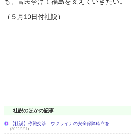
も、官民挙げて福島を支えていきたい。
（５月10日付社説）
社説のほかの記事
【社説】停戦交渉 ウクライナの安全保障確立を
(2022/3/31)