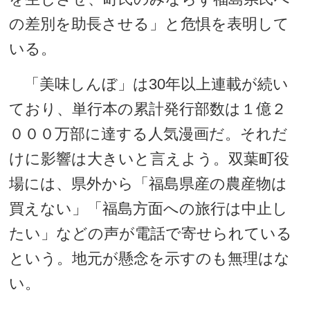
の差別を助長させる」と危惧を表明して
いる。
「美味しんぼ」は30年以上連載が続い
ており、単行本の累計発行部数は１億２
０００万部に達する人気漫画だ。それだ
けに影響は大きいと言えよう。双葉町役
場には、県外から「福島県産の農産物は
買えない」「福島方面への旅行は中止し
たい」などの声が電話で寄せられている
という。地元が懸念を示すのも無理はな
い。