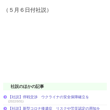
（５月６日付社説）
社説のほかの記事
【社説】停戦交渉 ウクライナの安全保障確立を
(2022/3/31)
【社説】新型コロナ後遺症 リスクや労災認定の周知を