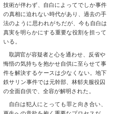
技術が伴わず、自白によってでしか事件
の真相に迫れない時代があり、過去の手
法のように思われがちだが、今も自白は
真実を明らかにする重要な役割を担って
いる。
取調官が容疑者と心を通わせ、反省や
悔悟の気持ちを抱かせ自供に至らせて事
件を解決するケースは少なくない。地下
鉄サリン事件では元幹部、林郁夫服役囚
の全面自供で、全容が解明された。
自白は犯人にとっても罪と向き合い、
更生への意欲を抱く重要なプロセスだ。