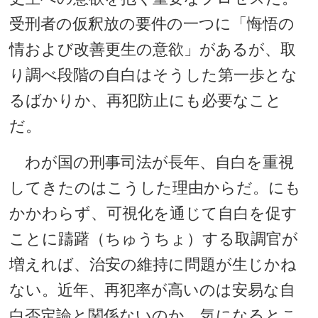
受刑者の仮釈放の要件の一つに「悔悟の
情および改善更生の意欲」があるが、取
り調べ段階の自白はそうした第一歩とな
るばかりか、再犯防止にも必要なこと
だ。
わが国の刑事司法が長年、自白を重視
してきたのはこうした理由からだ。にも
かかわらず、可視化を通じて自白を促す
ことに躊躇（ちゅうちょ）する取調官が
増えれば、治安の維持に問題が生じかね
ない。近年、再犯率が高いのは安易な自
白否定論と関係ないのか、気になるとこ