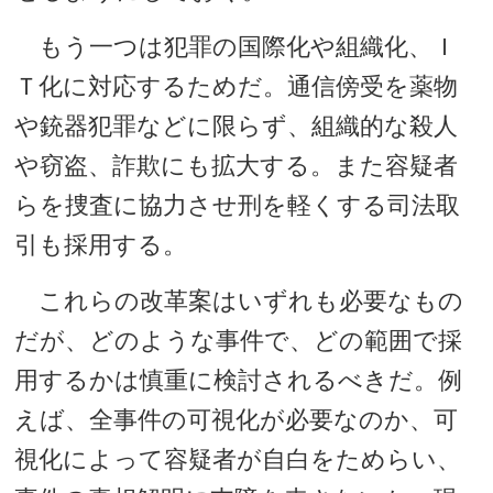
もう一つは犯罪の国際化や組織化、Ｉ
Ｔ化に対応するためだ。通信傍受を薬物
や銃器犯罪などに限らず、組織的な殺人
や窃盗、詐欺にも拡大する。また容疑者
らを捜査に協力させ刑を軽くする司法取
引も採用する。
これらの改革案はいずれも必要なもの
だが、どのような事件で、どの範囲で採
用するかは慎重に検討されるべきだ。例
えば、全事件の可視化が必要なのか、可
視化によって容疑者が自白をためらい、