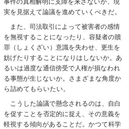
事件の真相解明に支障を来さないか、現
実を見据えて論議を進めていくべきだ。
また、司法取引によって被害者の感情
を無視することになったり、容疑者の贖
罪（しょくざい）意識を失わせ、更生を
妨げたりすることになりはしないか。あ
るいは過度な通信傍受で人権が損なわれ
る事態が生じないか。さまざまな角度か
ら詰めてもらいたい。
こうした論議で懸念されるのは、自白
を促すことを否定的に捉え、その意義を
軽視する傾向があることだ。かつて科学