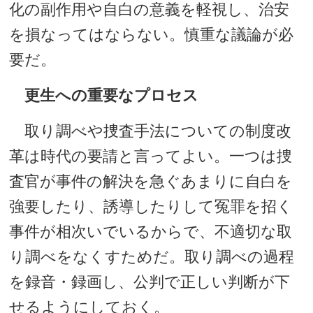
化の副作用や自白の意義を軽視し、治安
を損なってはならない。慎重な議論が必
要だ。
更生への重要なプロセス
取り調べや捜査手法についての制度改
革は時代の要請と言ってよい。一つは捜
査官が事件の解決を急ぐあまりに自白を
強要したり、誘導したりして冤罪を招く
事件が相次いでいるからで、不適切な取
り調べをなくすためだ。取り調べの過程
を録音・録画し、公判で正しい判断が下
せるようにしておく。