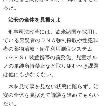
ろだ。
治安の全体を見据えよ
刑事司法改革には、欧米諸国が採用し
ている容疑者のＤＮＡ強制採取や性犯罪
者の薬物治療・衛星利用測位システム
（ＧＰＳ）装置携帯の義務化、児童ポル
ノの単純所持禁止など取り組むべき課題
は他にも少なくない。
木を見て森を見ない状態に陥らず、治
安の全体を見据えて論議を進めてもらい
たい。