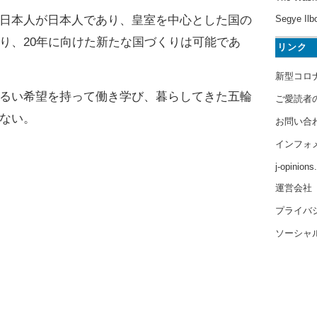
Segye Ilb
日本人が日本人であり、皇室を中心とした国の
り、20年に向けた新たな国づくりは可能であ
リンク
新型コロ
るい希望を持って働き学び、暮らしてきた五輪
ご愛読者
ない。
お問い合
インフォ
j-opinion
運営会社
プライバ
ソーシャ