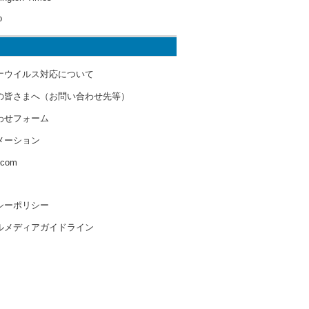
o
ナウイルス対応について
の皆さまへ（お問い合わせ先等）
わせフォーム
メーション
s.com
シーポリシー
ルメディアガイドライン