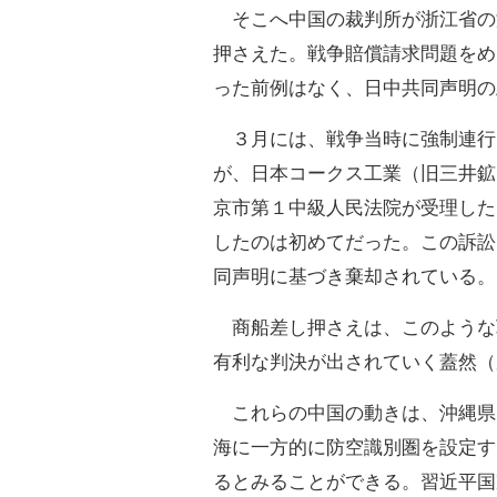
そこへ中国の裁判所が浙江省の
押さえた。戦争賠償請求問題をめ
った前例はなく、日中共同声明の
３月には、戦争当時に強制連行
が、日本コークス工業（旧三井鉱
京市第１中級人民法院が受理した
したのは初めてだった。この訴訟
同声明に基づき棄却されている。
商船差し押さえは、このような
有利な判決が出されていく蓋然（
これらの中国の動きは、沖縄県
海に一方的に防空識別圏を設定す
るとみることができる。習近平国