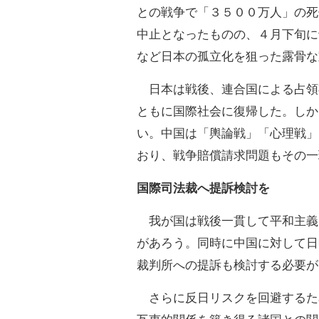
との戦争で「３５００万人」の死
中止となったものの、４月下旬に
など日本の孤立化を狙った露骨な
日本は戦後、連合国による占領
ともに国際社会に復帰した。しか
い。中国は「輿論戦」「心理戦」
おり、戦争賠償請求問題もその一
国際司法裁へ提訴検討を
我が国は戦後一貫して平和主義
があろう。同時に中国に対して日
裁判所への提訴も検討する必要が
さらに反日リスクを回避するた