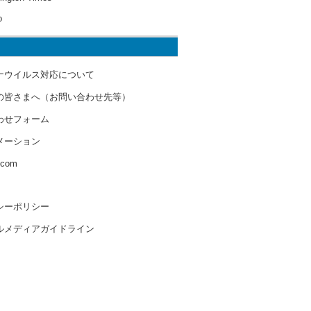
o
ナウイルス対応について
の皆さまへ（お問い合わせ先等）
わせフォーム
メーション
s.com
シーポリシー
ルメディアガイドライン