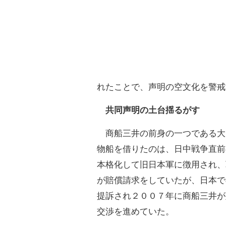
れたことで、声明の空文化を警戒
共同声明の土台揺るがす
商船三井の前身の一つである大
物船を借りたのは、日中戦争直前
本格化して旧日本軍に徴用され、
が賠償請求をしていたが、日本で
提訴され２００７年に商船三井が
交渉を進めていた。