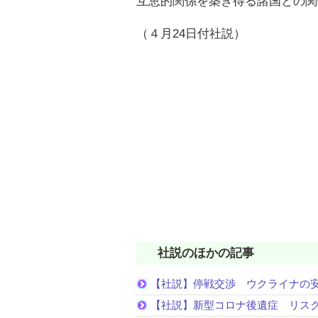
互恵的関係を築き得る諸国との関
（４月24日付社説）
社説のほかの記事
【社説】停戦交渉 ウクライナの
【社説】新型コロナ後遺症 リス