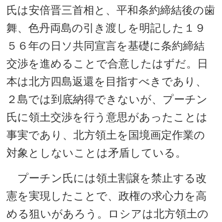
氏は安倍晋三首相と、平和条約締結後の歯
舞、色丹両島の引き渡しを明記した１９
５６年の日ソ共同宣言を基礎に条約締結
交渉を進めることで合意したはずだ。日
本は北方四島返還を目指すべきであり、
２島では到底納得できないが、プーチン
氏に領土交渉を行う意思があったことは
事実であり、北方領土を国境画定作業の
対象としないことは矛盾している。
プーチン氏には領土割譲を禁止する改
憲を実現したことで、政権の求心力を高
める狙いがあろう。ロシアは北方領土の