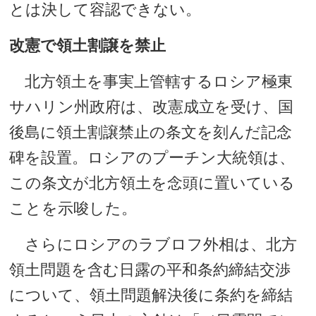
とは決して容認できない。
改憲で領土割譲を禁止
北方領土を事実上管轄するロシア極東
サハリン州政府は、改憲成立を受け、国
後島に領土割譲禁止の条文を刻んだ記念
碑を設置。ロシアのプーチン大統領は、
この条文が北方領土を念頭に置いている
ことを示唆した。
さらにロシアのラブロフ外相は、北方
領土問題を含む日露の平和条約締結交渉
について、領土問題解決後に条約を締結