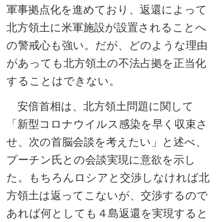
軍事拠点化を進めており、返還によって
北方領土に米軍施設が設置されることへ
の警戒心も強い。だが、どのような理由
があっても北方領土の不法占拠を正当化
することはできない。
安倍首相は、北方領土問題に関して
「新型コロナウイルス感染を早く収束さ
せ、次の首脳会談を考えたい」と述べ、
プーチン氏との会談実現に意欲を示し
た。もちろんロシアと交渉しなければ北
方領土は返ってこないが、交渉するので
あれば何としても４島返還を実現すると