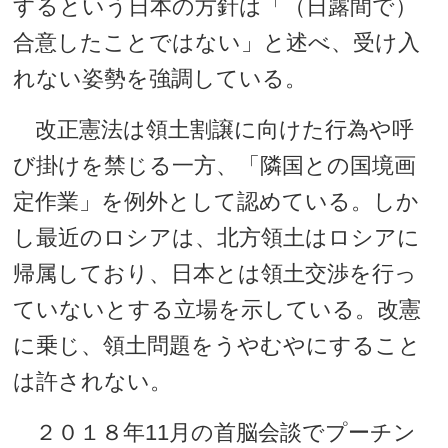
するという日本の方針は「（日露間で）
合意したことではない」と述べ、受け入
れない姿勢を強調している。
改正憲法は領土割譲に向けた行為や呼
び掛けを禁じる一方、「隣国との国境画
定作業」を例外として認めている。しか
し最近のロシアは、北方領土はロシアに
帰属しており、日本とは領土交渉を行っ
ていないとする立場を示している。改憲
に乗じ、領土問題をうやむやにすること
は許されない。
２０１８年11月の首脳会談でプーチン