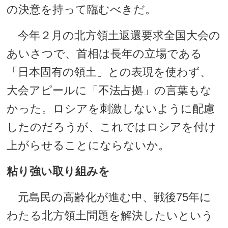
の決意を持って臨むべきだ。
今年２月の北方領土返還要求全国大会の
あいさつで、首相は長年の立場である
「日本固有の領土」との表現を使わず、
大会アピールに「不法占拠」の言葉もな
かった。ロシアを刺激しないように配慮
したのだろうが、これではロシアを付け
上がらせることにならないか。
粘り強い取り組みを
元島民の高齢化が進む中、戦後75年に
わたる北方領土問題を解決したいという