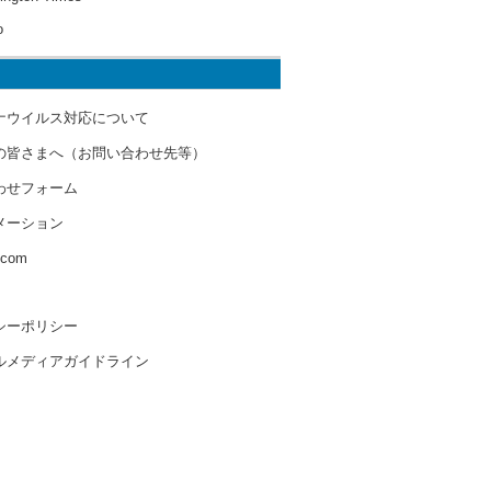
o
ナウイルス対応について
の皆さまへ（お問い合わせ先等）
わせフォーム
メーション
s.com
シーポリシー
ルメディアガイドライン