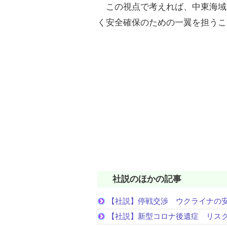
この視点で考えれば、中東海域
く安全確保のための一翼を担うこ
社説のほかの記事
【社説】停戦交渉 ウクライナの
【社説】新型コロナ後遺症 リス