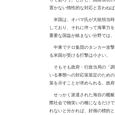
置かない惰性的な対応と言わねば
米国は、オバマ氏が大統領当時
しており、それに伴って海軍力を
重要な国益が絡まない分野では、
中東でテロ集団のタンカー攻撃
る米国が受ける打撃は小さい。
そもそも政府・行政当局の「調
いる事態への対応策策定のための
策を示すことが求められる。政府
せっかく派遣された海自の艦艇
際社会で物笑いの種になるだけで
れないと分かれば、好個の標的と