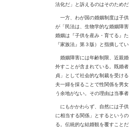
法化だ」と訴えるのはそのためだ
一方、わが国の婚姻制度は子供
が「民法は、生物学的な婚姻障害
婚姻は『子供を産み・育てる』た
『家族法』第３版）と指摘してい
婚姻障害には年齢制限、近親婚
外すことが含まれている。既婚者
貞」として社会的な制裁を受ける
夫一婦を採ることで性関係を男女
う余地がない。その理由は当事者
にもかかわらず、自然には子供
に相当する関係」とするというの
る。伝統的な結婚観を覆すことだ