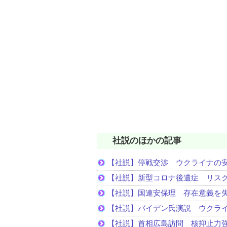
社説のほかの記事
【社説】停戦交渉 ウクライナの
【社説】新型コロナ後遺症 リス
【社説】国連安保理 存在意義を
【社説】バイデン氏演説 ウクラ
【社説】首相広島訪問 核抑止力