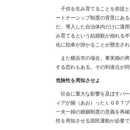
子供を生み育てることを前提と
ートナーシップ制度の背景にある
だ。導入した自治体内だけに適用
み育てるという結婚観が崩れる半
化に拍車が掛かることが懸念され
また横浜市の場合、事実婚の男
する恐れもある。その到達点が同
危険性を周知させよ
社会に重大な影響を及ぼすパー
ィアが煽（あお）ったＬＧＢＴブ
一夫一婦の婚姻制度の意義を再確
性を周知させる国民運動が必要で