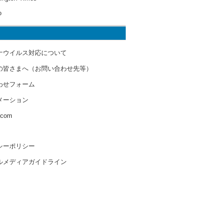
o
ナウイルス対応について
の皆さまへ（お問い合わせ先等）
わせフォーム
メーション
s.com
シーポリシー
ルメディアガイドライン