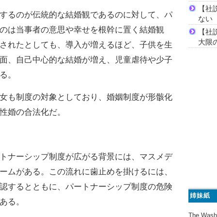
【社
するのが伝統的な結婚観であるのに対して、パ
ない
のは当事者の意思や幸せを根幹に置く結婚観
【社
大限
されたとしても、導入が増えるほど、子供を生
面、自己中心的な結婚が増え、児童虐待や少子
る。
女も制度の対象としており、婚姻制度が形骸化
性婚の合法化だ。
トナーシップ制度が広がる背景には、マスメデ
ームがある。この流れに歯止めを掛けるには、
認するとともに、パートナーシップ制度の危険
姉妹紙
ある。
The Wash