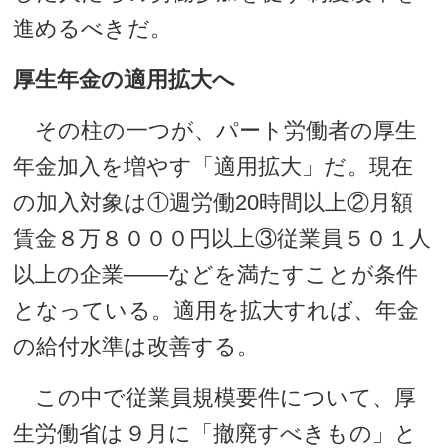
進めるべきだ。
厚生年金の適用拡大へ
その柱の一つが、パート労働者の厚生
年金加入を増やす「適用拡大」だ。現在
の加入対象は①週労働20時間以上②月額
賃金８万８０００円以上③従業員５０１人
以上の企業――などを満たすことが条件
となっている。適用を拡大すれば、年金
の給付水準は改善する。
この中で従業員規模要件について、厚
生労働省は９月に「撤廃すべきもの」と