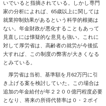
いでいると指摘されている。しかし専門
家の分析によれば、65歳以上に関しては
就業抑制効果があるという科学的根拠は
ない。年金財政が悪化することもあって
見直しには懐疑的な意見も強い。これに
対して厚労省は、高齢者の就労が今後拡
大すれば、この制度の弊害が大きくなる
とみている。
厚労省は当初、基準額を月62万円に引
き上げる案を検討していた。この場合は
追加の年金給付が年２２００億円程度必要
となり、将来の所得代替率は０・２ポイ