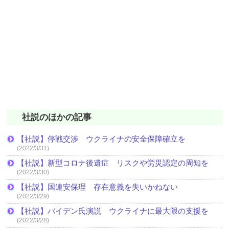
社説のほかの記事
【社説】停戦交渉 ウクライナの安全保障確立を
(2022/3/31)
【社説】新型コロナ後遺症 リスクや労災認定の周知を
(2022/3/30)
【社説】国連安保理 存在意義を失いかねない
(2022/3/29)
【社説】バイデン氏演説 ウクライナに最大限の支援を
(2022/3/28)