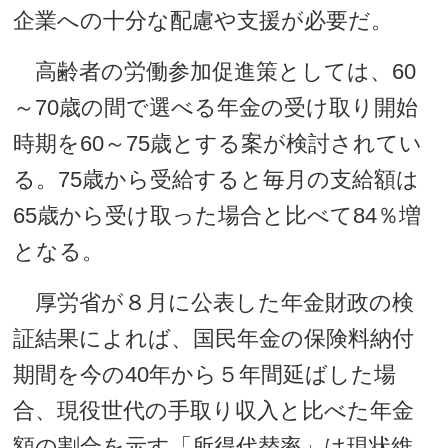
企業への十分な配慮や支援が必要だ。
高齢者の労働参加促進策としては、60
～70歳の間で選べる年金の受け取り開始
時期を60～75歳とする案が検討されてい
る。75歳から受給すると毎月の支給額は
65歳から受け取った場合と比べて84％増
となる。
厚労省が８月に公表した年金財政の検
証結果によれば、国民年金の保険料納付
期間を今の40年から５年間延ばした場
合、現役世代の手取り収入と比べた年金
額の割合を示す「所得代替率」は現状維