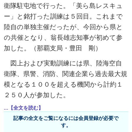
衛隊駐屯地で行った。「美ら島レスキュ
ー」と銘打った訓練は５回目。これまで
陸自の単独主催だったが、今回から県と
の共催となり、翁長雄志知事が初めて参
加した。（那覇支局・豊田 剛）
図上および実動訓練には県、陸海空自
衛隊、県警、消防、関連企業ら過去最大規
模となる１００を超える機関から計約１
２５０人が参加した。
...【全文を読む】
記事の全文をご覧になるには会員登録が必要で
す。