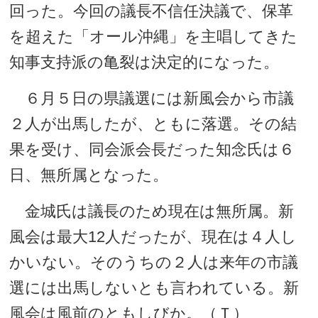
回った。今回の議長不信任決議で、保革
を超えた「オール沖縄」を主唱してきた
知事支持派の亀裂は決定的になった。
６月５日の県議選には新風会から市議
２人が出馬したが、ともに落選。その結
果を受け、同会派会長だった知念氏は６
日、無所属となった。
金城氏は議長のため現在は無所属。新
風会は最大12人だったが、現在は４人し
かいない。そのうちの２人は来年の市議
選には出馬しないとも言われている。新
風会は風前のともしびか。（Ｔ）