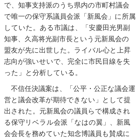
で、知事支持派のうち県内の市町村議会
で唯一の保守系議員会派「新風会」に所属
していた。ある市議は、「安慶田光男副
知事、久高将光副市長という元新風会の
盟友が先に出世した。ライバル心と上昇
志向が強いせいで、完全に市民目線を失
った」と分析している。
不信任決議案は、「公平・公正な議会運
営と議会改革が期待できない」として提
出された。元新風会の議員らで構成され
る保守リベラル会派「なはの翼」、新風
会会長を務めていた知念博議員も賛成に