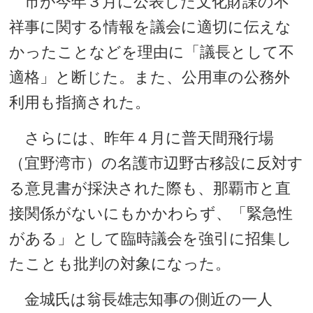
市が今年３月に公表した文化財課の不
祥事に関する情報を議会に適切に伝えな
かったことなどを理由に「議長として不
適格」と断じた。また、公用車の公務外
利用も指摘された。
さらには、昨年４月に普天間飛行場
（宜野湾市）の名護市辺野古移設に反対す
る意見書が採決された際も、那覇市と直
接関係がないにもかかわらず、「緊急性
がある」として臨時議会を強引に招集し
たことも批判の対象になった。
金城氏は翁長雄志知事の側近の一人