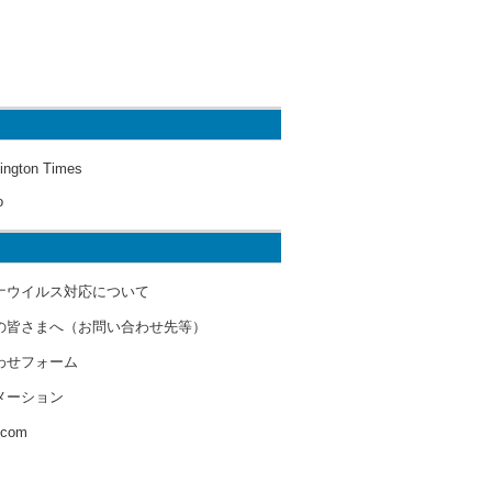
ington Times
o
ナウイルス対応について
の皆さまへ（お問い合わせ先等）
わせフォーム
メーション
s.com