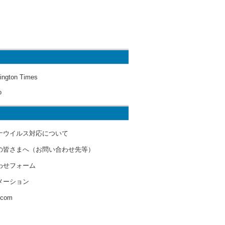
ington Times
o
ナウイルス対応について
の皆さまへ（お問い合わせ先等）
わせフォーム
メーション
s.com