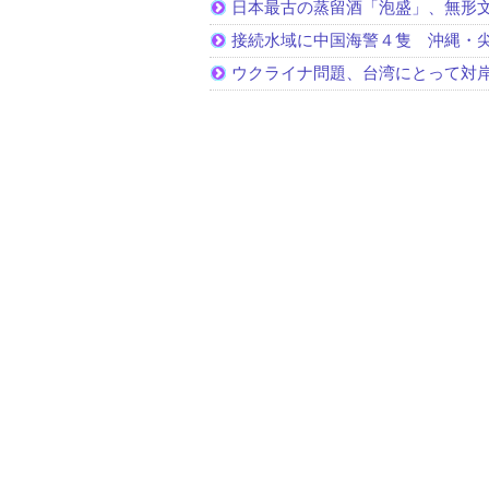
日本最古の蒸留酒「泡盛」、無形
接続水域に中国海警４隻 沖縄・
ウクライナ問題、台湾にとって対