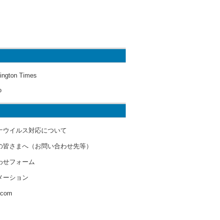
ington Times
o
ナウイルス対応について
の皆さまへ（お問い合わせ先等）
わせフォーム
メーション
s.com