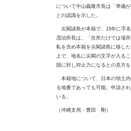
について中山義隆市長は「準備が
との認識を示した。
尖閣諸島が本籍で、15年に字名
茂治所長は、「住所だけでは場所
私を含め本籍を尖閣諸島に移した
上で、地名に尖閣の文字が入るこ
国に対し抑止力になるとの見方を
本籍地について、日本の領土内
る地番であっても可能。申請され
いる。
（沖縄支局・豊田 剛）