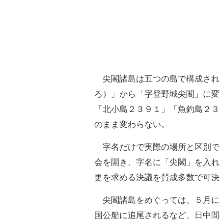
尖閣諸島は五つの島で構成され
ろ）」から「字登野城尖閣」に変
「北小島２３９１」「魚釣島２３
のまま変わらない。
字名だけで実際の場所と区別で
会を開き、字名に「尖閣」を入れ
更を求める決議を賛成多数で可決
尖閣諸島をめぐっては、５月に
国公船に追尾されるなど、日中間