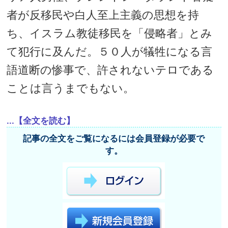
者が反移民や白人至上主義の思想を持
ち、イスラム教徒移民を「侵略者」とみ
て犯行に及んだ。５０人が犠牲になる言
語道断の惨事で、許されないテロである
ことは言うまでもない。
...【全文を読む】
記事の全文をご覧になるには会員登録が必要で
す。