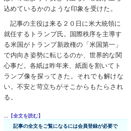
込めているかのような印象を受けた。
記事の主役は来る２０日に米大統領に
就任するトランプ氏。国際秩序を主導す
る米国がトランプ新政権の「米国第一」
で内向き姿勢に転じるのか、世界的な関
心事だ。各紙は昨年来、紙面を割いてト
ランプ像を探ってきた。それでも解けな
い。不安と苛立ちがそこからもたらされ
る。
...【全文を読む】
記事の全文をご覧になるには会員登録が必要で