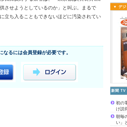
▼ デジ
供させようとしているのか」と叫ぶ。まるで
に立ち入ることもできないほどに汚染されてい
になるには会員登録が必要です。
新聞 T
初の
け説
朝毎
い」