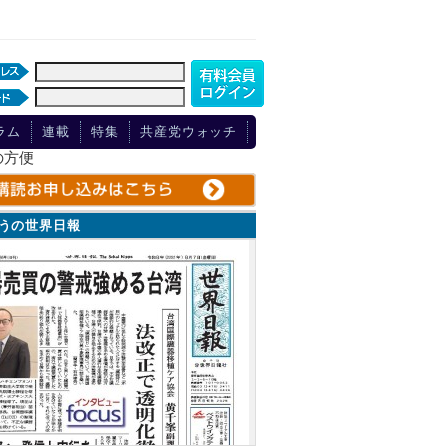
ラム
連載
特集
共産党ウォッチ
の方便
ょうの世界日報