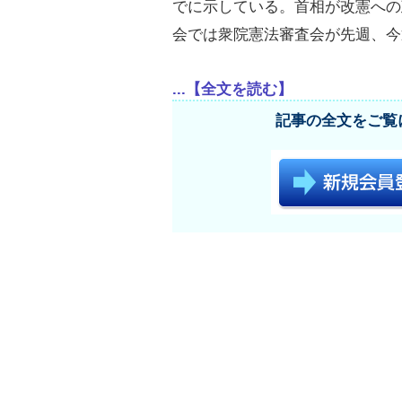
でに示している。首相が改憲への
会では衆院憲法審査会が先週、今
...【全文を読む】
記事の全文をご覧