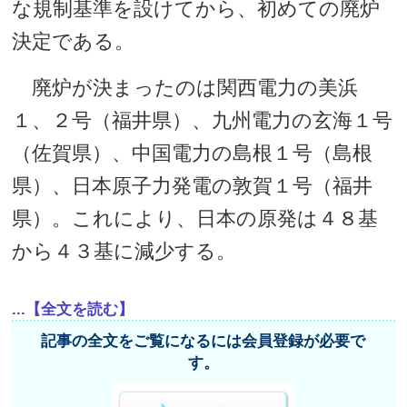
な規制基準を設けてから、初めての廃炉
決定である。
廃炉が決まったのは関西電力の美浜
１、２号（福井県）、九州電力の玄海１号
（佐賀県）、中国電力の島根１号（島根
県）、日本原子力発電の敦賀１号（福井
県）。これにより、日本の原発は４８基
から４３基に減少する。
...【全文を読む】
記事の全文をご覧になるには会員登録が必要で
す。