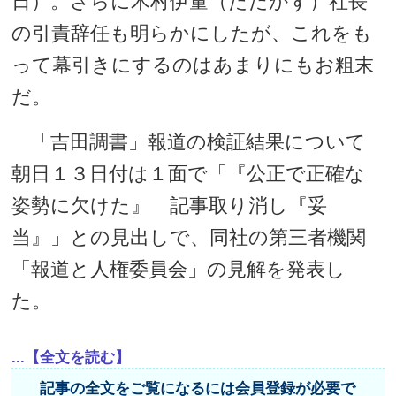
日）。さらに木村伊量（ただかず）社長
の引責辞任も明らかにしたが、これをも
って幕引きにするのはあまりにもお粗末
だ。
「吉田調書」報道の検証結果について
朝日１３日付は１面で「『公正で正確な
姿勢に欠けた』 記事取り消し『妥
当』」との見出しで、同社の第三者機関
「報道と人権委員会」の見解を発表し
た。
...【全文を読む】
記事の全文をご覧になるには会員登録が必要で