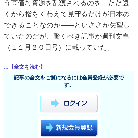
う高価な資源を乱獲されるのを、ただ遠
くから指をくわえて見守るだけが日本の
できることなのか――といささか失望し
ていたのだが、驚くべき記事が週刊文春
（１１月２０日号）に載っていた。
...【全文を読む】
記事の全文をご覧になるには会員登録が必要で
す。