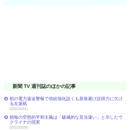
新聞 TV 週刊誌のほかの記事
初の電力逼迫警報で供給強化説くも原発避け説得力に欠け
る左派紙
(2022/3/31)
朝毎の空想的平和主義は「破滅的な見当違い」と示したウ
クライナの現実
(2022/3/29)